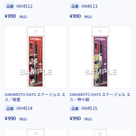
HH4512
HH4513
品番
品番
¥990
¥990
（税込）
（税込）
SAKAMOTO DAYS エナージェル エ
SAKAMOTO DAYS エナージェル エ
ス／南雲
ス／神々廻
HH4514
HH4515
品番
品番
¥990
¥990
（税込）
（税込）