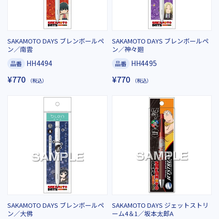
SAKAMOTO DAYS ブレンボールペ
SAKAMOTO DAYS ブレンボールペ
ン／南雲
ン／神々廻
HH4494
HH4495
品番
品番
¥770
¥770
（税込）
（税込）
SAKAMOTO DAYS ブレンボールペ
SAKAMOTO DAYS ジェットストリ
ン／大佛
ーム4＆1／坂本太郎A