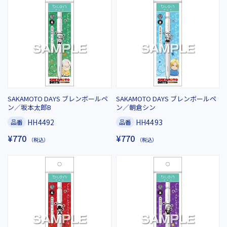
SAKAMOTO DAYS ブレンボールペ
SAKAMOTO DAYS ブレンボールペ
ン／坂本太郎B
ン／朝倉シン
HH4492
HH4493
品番
品番
¥770
¥770
（税込）
（税込）