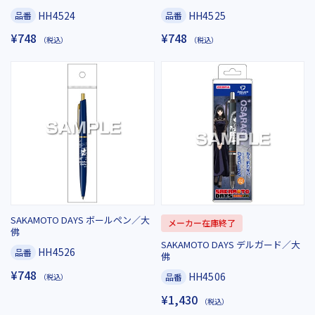
HH4524
HH4525
品番
品番
¥748
¥748
（税込）
（税込）
SAKAMOTO DAYS ボールペン／大
メーカー在庫終了
佛
SAKAMOTO DAYS デルガード／大
HH4526
品番
佛
¥748
HH4506
品番
（税込）
¥1,430
（税込）