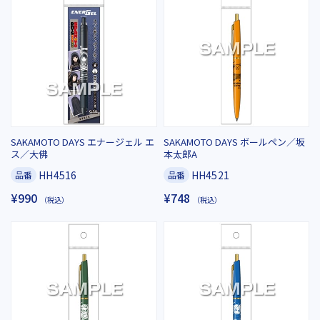
SAKAMOTO DAYS エナージェル エ
SAKAMOTO DAYS ボールペン／坂
ス／大佛
本太郎A
HH4516
HH4521
品番
品番
¥990
¥748
（税込）
（税込）