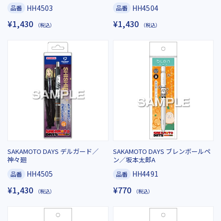
HH4503
HH4504
品番
品番
¥1,430
¥1,430
（税込）
（税込）
SAKAMOTO DAYS デルガード／
SAKAMOTO DAYS ブレンボールペ
神々廻
ン／坂本太郎A
HH4505
HH4491
品番
品番
¥1,430
¥770
（税込）
（税込）