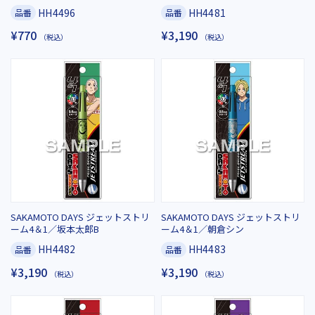
HH4496
HH4481
品番
品番
¥770
¥3,190
（税込）
（税込）
SAKAMOTO DAYS ジェットストリ
SAKAMOTO DAYS ジェットストリ
ーム4＆1／坂本太郎B
ーム4＆1／朝倉シン
HH4482
HH4483
品番
品番
¥3,190
¥3,190
（税込）
（税込）