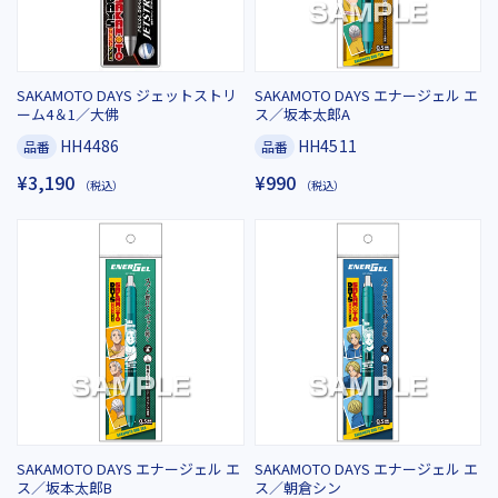
SAKAMOTO DAYS ジェットストリ
SAKAMOTO DAYS エナージェル エ
ーム4＆1／大佛
ス／坂本太郎A
HH4486
HH4511
品番
品番
¥3,190
¥990
（税込）
（税込）
SAKAMOTO DAYS エナージェル エ
SAKAMOTO DAYS エナージェル エ
ス／坂本太郎B
ス／朝倉シン