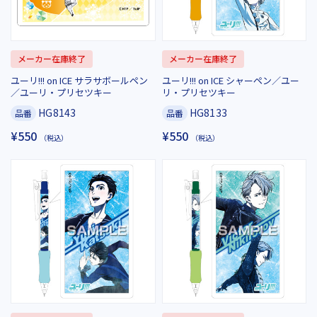
メーカー在庫終了
メーカー在庫終了
ユーリ!!! on ICE サラサボールペン
ユーリ!!! on ICE シャーペン／ユー
／ユーリ・プリセツキー
リ・プリセツキー
HG8143
HG8133
品番
品番
¥550
¥550
（税込）
（税込）