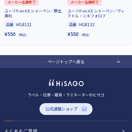
メーカー在庫終了
メーカー在庫終了
ユーリ!!! on ICE シャーペン／勝生
ユーリ!!! on ICE シャーペン／ヴィ
勇利
クトル・ニキフォロフ
HG8131
HG8132
品番
品番
¥550
¥550
（税込）
（税込）
ページトップへ戻る
ラベル・伝票・雑貨・ラミネーターのヒサゴ
公式通販ショップ
よくあるご質問