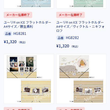
メーカー在庫終了
メーカー在庫終了
ユーリ!!! on ICE フラットホルダー
ユーリ!!! on ICE フラットホルダー
A4サイズ／勝生勇利
A4サイズ／ヴィクトル・ニキフォ
ロフ
HG8281
品番
HG8282
品番
¥1,320
（税込）
¥1,320
（税込）