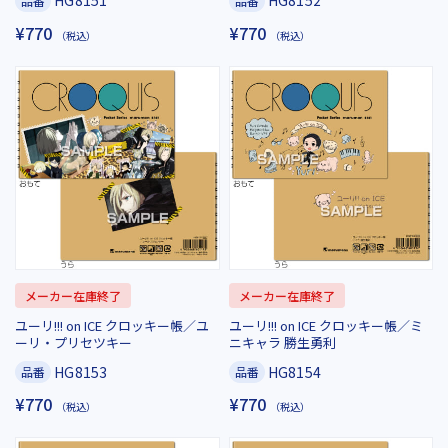
HG8151
HG8152
品番
品番
¥770
¥770
（税込）
（税込）
メーカー在庫終了
メーカー在庫終了
ユーリ!!! on ICE クロッキー帳／ユ
ユーリ!!! on ICE クロッキー帳／ミ
ーリ・プリセツキー
ニキャラ 勝生勇利
HG8153
HG8154
品番
品番
¥770
¥770
（税込）
（税込）