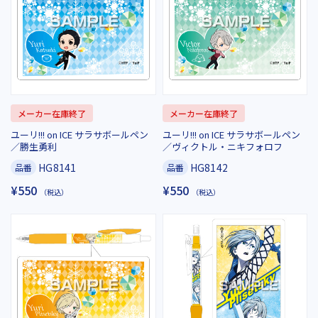
メーカー在庫終了
メーカー在庫終了
ユーリ!!! on ICE サラサボールペン
ユーリ!!! on ICE サラサボールペン
／勝生勇利
／ヴィクトル・ニキフォロフ
HG8141
HG8142
品番
品番
¥550
¥550
（税込）
（税込）