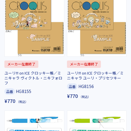
メーカー在庫終了
メーカー在庫終了
ユーリ!!! on ICE クロッキー帳／ミ
ユーリ!!! on ICE クロッキー帳／ミ
ニキャラ ヴィクトル・ニキフォロ
ニキャラ ユーリ・プリセツキー
フ
HG8156
品番
HG8155
品番
¥770
（税込）
¥770
（税込）