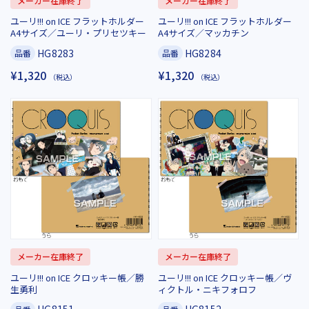
メーカー在庫終了
メーカー在庫終了
ユーリ!!! on ICE フラットホルダー
ユーリ!!! on ICE フラットホルダー
A4サイズ／ユーリ・プリセツキー
A4サイズ／マッカチン
HG8283
HG8284
品番
品番
¥1,320
¥1,320
（税込）
（税込）
メーカー在庫終了
メーカー在庫終了
ユーリ!!! on ICE クロッキー帳／勝
ユーリ!!! on ICE クロッキー帳／ヴ
生勇利
ィクトル・ニキフォロフ