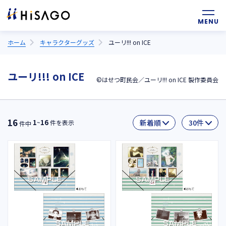
ホーム
キャラクターグッズ
ユーリ!!! on ICE
ユーリ!!! on ICE
©はせつ町民会／ユーリ!!! on ICE 製作委員会
16
1
16
~
件を表示
件中