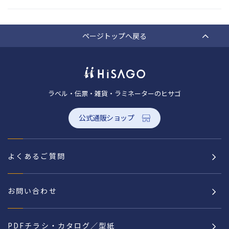
ページトップへ戻る
ラベル・伝票・雑貨・ラミネーターのヒサゴ
公式通販ショップ
よくあるご質問
お問い合わせ
PDFチラシ・カタログ／型紙