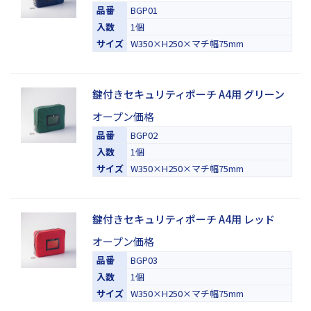
品番
BGP01
入数
1個
サイズ
W350×H250×マチ幅75mm
鍵付きセキュリティポーチ A4用 グリーン
オープン価格
品番
BGP02
入数
1個
サイズ
W350×H250×マチ幅75mm
鍵付きセキュリティポーチ A4用 レッド
オープン価格
品番
BGP03
入数
1個
サイズ
W350×H250×マチ幅75mm