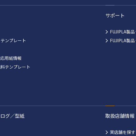
サポート
FUJIPLA製
ーテンプレート
FUJIPLA
対応用紙情報
無料テンプレート
タログ／型紙
取扱店舗情報
実店舗を探す