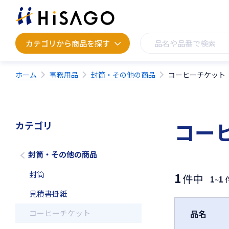
カテゴリから商品を探す
カテゴリから商品を探す
ホーム
事務用品
封筒・その他の商品
コーヒーチケット
コー
カテゴリ
封筒・その他の商品
封筒
1
件中
1
~
1
見積書掛紙
コーヒーチケット
品名