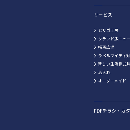
サービス
ヒサゴ工房
クラウド版ニュ
帳票広場
ラベルマイティ
新しい生活様式
名入れ
オーダーメイド
PDFチラシ・カ