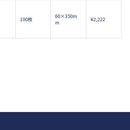
60×350m
100枚
¥2,222
m