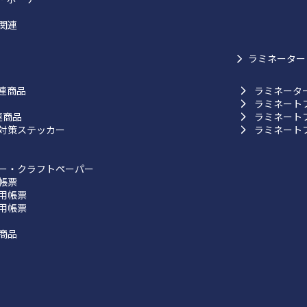
関連
ラミネーター
連商品
ラミネータ
ラミネート
連商品
ラミネート
対策ステッカー
ラミネート
ー・クラフトペーパー
帳票
用帳票
用帳票
商品