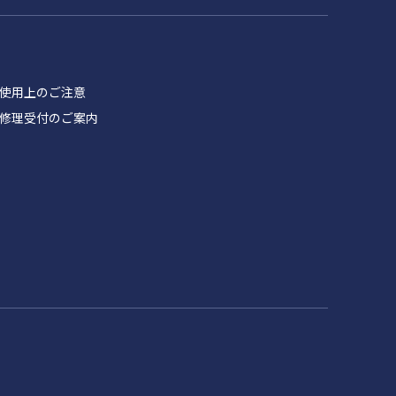
品 使用上のご注意
製品 修理受付のご案内