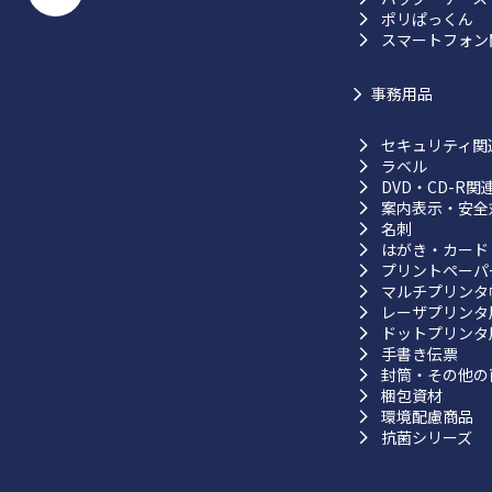
ポリぱっくん
スマートフォン
事務用品
セキュリティ関
ラベル
DVD・CD-R関
案内表示・安全
名刺
はがき・カード
プリントペーパ
マルチプリンタ
レーザプリンタ
ドットプリンタ
手書き伝票
封筒・その他の
梱包資材
環境配慮商品
抗菌シリーズ