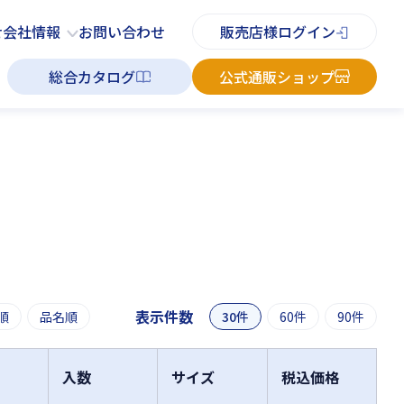
PDFチラシ
よくあるご質問
お知らせ
お問い合わせ
せ
会社情報
お問い合わせ
販売店様ログイン
総合カタログ
公式通販ショップ
表示件数
順
品名順
30件
60件
90件
入数
サイズ
税込価格