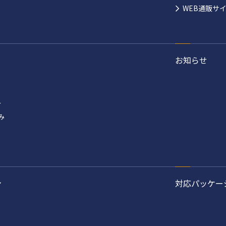
WEB通販サ
お知らせ
み
み
ン
対応パッケー