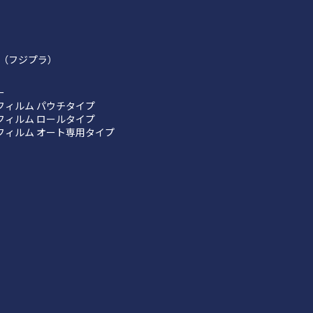
（フジプラ）
ー
フィルム パウチタイプ
フィルム ロールタイプ
フィルム オート専用タイプ