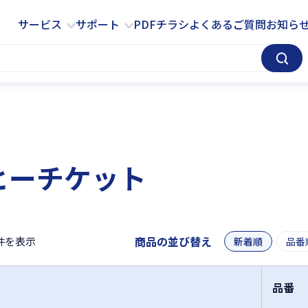
サービス
サポート
サービス
サポート
PDFチラシ
よくあるご質問
お知ら
ヒーチケット
商品の並び替え
件を表示
新着順
品番
品番