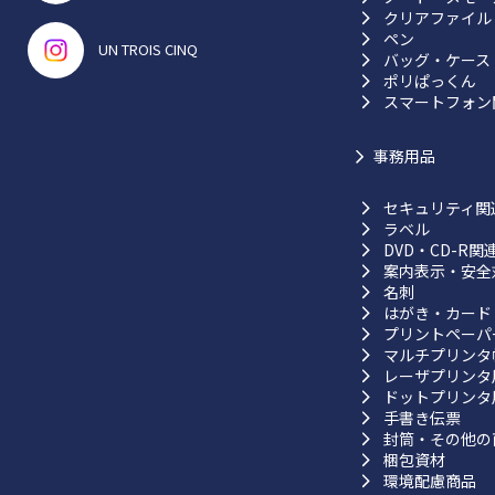
クリアファイル
ペン
UN TROIS CINQ
バッグ・ケース
ポリぱっくん
スマートフォン
事務用品
セキュリティ関
ラベル
DVD・CD-R関
案内表示・安全
名刺
はがき・カード
プリントペーパ
マルチプリンタ
レーザプリンタ
ドットプリンタ
手書き伝票
封筒・その他の
梱包資材
環境配慮商品