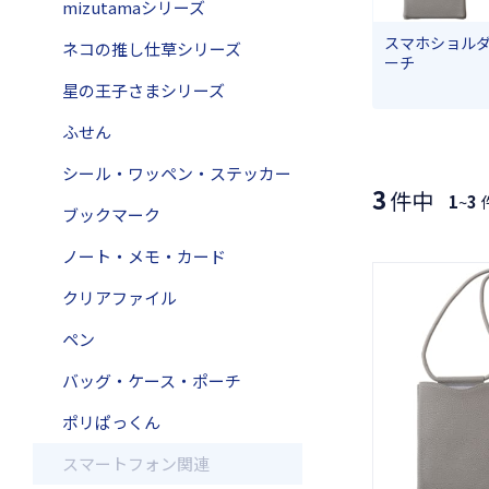
mizutamaシリーズ
スマホショル
ネコの推し仕草シリーズ
ーチ
星の王子さまシリーズ
ふせん
シール・ワッペン・ステッカー
3
件中
1
~
3
ブックマーク
ノート・メモ・カード
クリアファイル
ペン
バッグ・ケース・ポーチ
ポリぱっくん
スマートフォン関連