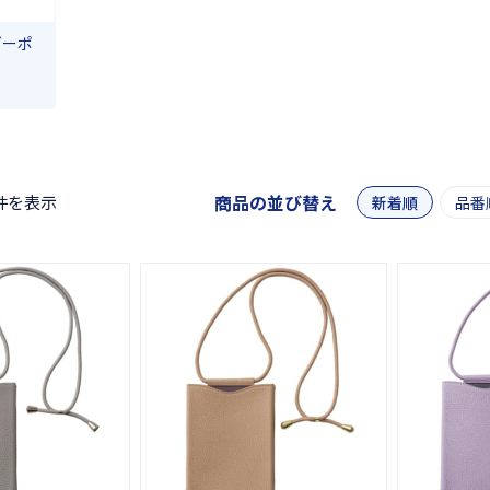
ダーポ
商品の並び替え
件を表示
新着順
品番