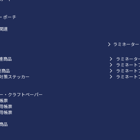
・ポーチ
関連
ラミネーター
連商品
ラミネータ
ラミネート
連商品
ラミネート
対策ステッカー
ラミネート
ー・クラフトペーパー
帳票
用帳票
用帳票
商品