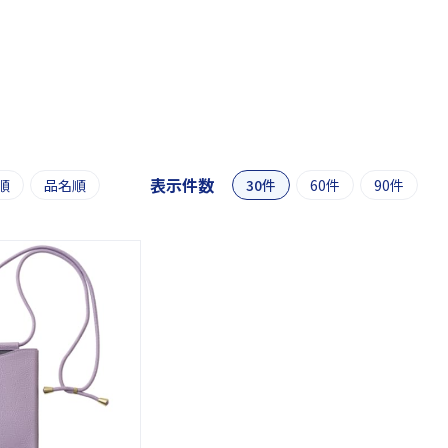
表示件数
順
品名順
30件
60件
90件