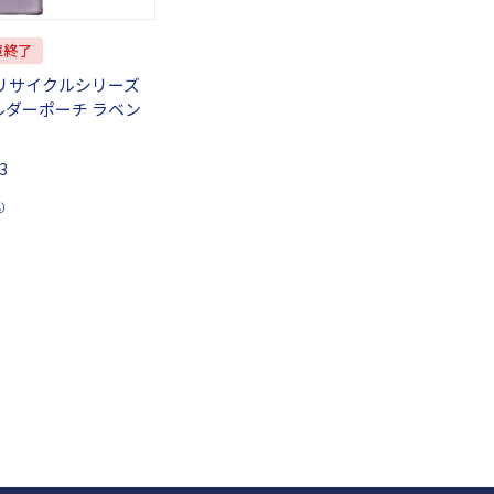
庫終了
リサイクルシリーズ
ルダーポーチ ラベン
3
込）