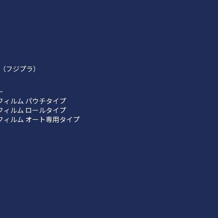
（フジプラ）
ー
フィルム パウチタイプ
フィルム ロールタイプ
フィルム オート専用タイプ