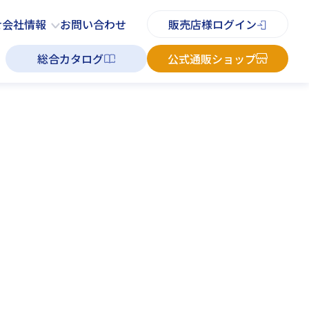
PDFチラシ
よくあるご質問
お知らせ
お問い合わせ
せ
会社情報
お問い合わせ
販売店様ログイン
総合カタログ
公式通販ショップ