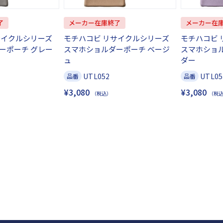
了
メーカー在庫終了
メーカー在
サイクルシリーズ
モチハコビ リサイクルシリーズ
モチハコビ 
ーポーチ グレー
スマホショルダーポーチ ベージ
スマホショ
ュ
ダー
UTL052
UTL05
品番
品番
¥3,080
¥3,080
（税込）
（税