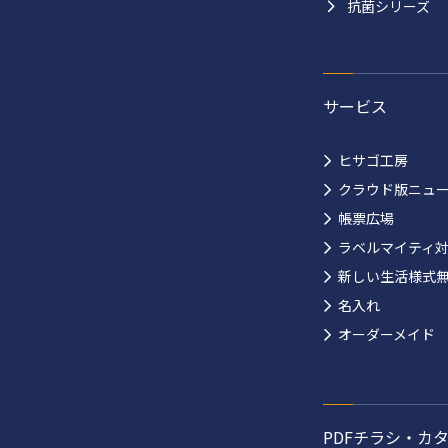
抗菌シリーズ
サービス
ヒサゴ工房
クラウド版ニュ
帳票広場
ラベルマイティ
新しい生活様式
名入れ
オーダーメイド
PDFチラシ・カ