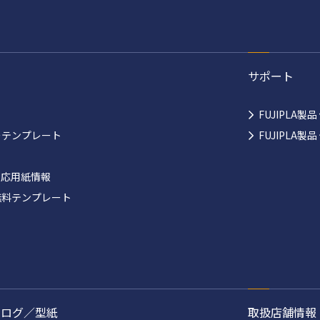
サポート
FUJIPLA製
ーテンプレート
FUJIPLA
対応用紙情報
無料テンプレート
タログ／型紙
取扱店舗情報