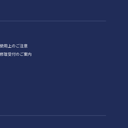
品 使用上のご注意
製品 修理受付のご案内