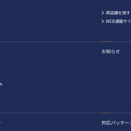
実店舗を探す
WEB通販サ
お知らせ
み
み
ン
対応パッケー