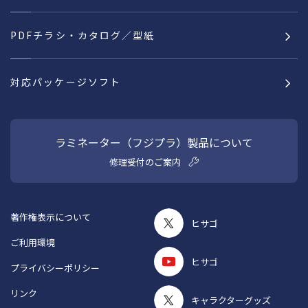
PDFチラシ・カタログ／型紙
対応パッケージソフト
ラミネーター（フジプラ）製品について
修理受付のご案内
著作権表示について
ヒサゴ
ご利用環境
ヒサゴ
プライバシーポリシー
リンク
キャラクターグッズ