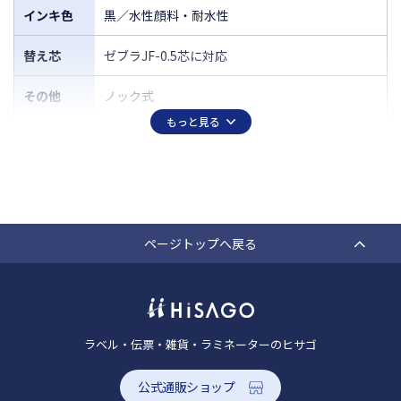
インキ色
黒／水性顔料・耐水性
替え芯
ゼブラJF-0.5芯に対応
その他
ノック式
もっと見る
ページトップへ戻る
ラベル・伝票・雑貨・ラミネーターのヒサゴ
公式通販ショップ