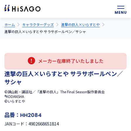
ホーム
キャラクターグッズ
進撃の巨人×いらすとや
進撃の巨人×いらすとや サラサボールペン／サシャ
メーカー在庫終了いたしました
進撃の巨人×いらすとや サラサボールペン／
サシャ
©諫山創・講談社／「進撃の巨人」The Final Season製作委員会
®KODANSHA
©いらすとや
品番：
HH2084
4902668651814
JANコード：