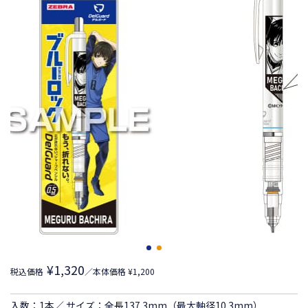
¥1,320
税込価格
／本体価格 ¥1,200
入数：1本／ サイズ：全長137.3mm（最大軸径10.3mm）