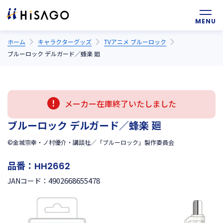
ホーム
キャラクターグッズ
TVアニメ ブルーロック
ブルーロック デルガード／蜂楽 廻
メーカー在庫終了いたしました
ブルーロック デルガード／蜂楽 廻
©金城宗幸・ノ村優介・講談社／「ブルーロック」製作委員会
品番：
HH2662
4902668655478
JANコード：