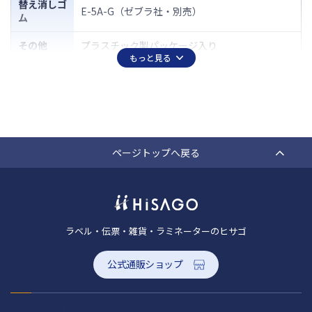
替え消しゴ
E-5A-G（ゼブラ社・別売）
ム
その他
プラスチック製パッケージ入り
もっと見る
ページトップへ戻る
ラベル・伝票・雑貨・ラミネーターのヒサゴ
公式通販ショップ