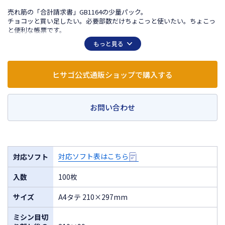
売れ筋の「合計請求書」GB1164の少量パック。
チョコッと買い足したい。必要部数だけちょこっと使いたい。ちょこっ
と便利な帳票です。
もっと見る
ヒサゴ公式通販ショップで購入する
お問い合わせ
対応ソフト表はこちら
対応ソフト
入数
100枚
サイズ
A4タテ 210×297mm
ミシン目切