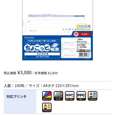
¥3,080
税込価格
／本体価格 ¥2,800
入数：100枚／ サイズ：A4タテ 210×297mm
対応プリンタ