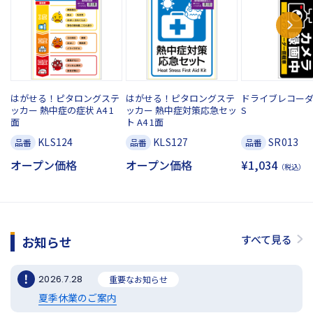
はがせる！ピタロングステ
はがせる！ピタロングステ
ドライブレコー
ッカー 熱中症の症状 A4 1
ッカー 熱中症対策応急セッ
S
面
ト A4 1面
KLS124
KLS127
SR013
品番
品番
品番
オープン価格
オープン価格
¥1,034
（税込）
すべて見る
お知らせ
2026.7.28
重要なお知らせ
夏季休業のご案内