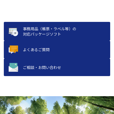
事務用品（帳票・ラベル等）の
対応パッケージソフト
よくあるご質問
ご相談・お問い合わせ