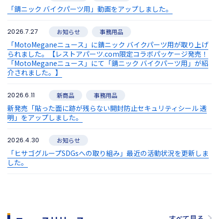
「錆ニック バイクパーツ用」動画をアップしました。
2026.7.27
お知らせ
事務用品
「MotoMeganeニュース」に錆ニック バイクパーツ用が取り上げ
られました。【レストアパーツ.com限定コラボパッケージ発売！
「
MotoMeganeニュース」にて「錆ニック バイクパーツ用」が紹
介されました。】
2026.6.11
新商品
事務用品
新発売「貼った面に跡が残らない開封防止セキュリティシール 透
明」をアップしました。
2026.4.30
お知らせ
「ヒサゴグループSDGsへの取り組み」最近の活動状況を更新しま
した。
すべて見る