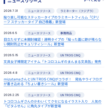
ニュースリリース
2026.7.31
ニュースリリース
ラミネーター（フジプラ）
貼り直し可能なステッカータイプのラミネートフィルム「CPリ
ーフ ステッカータイプ 自己吸着」新登場
2026.6.5
ニュースリリース
事務用品
目立たせずに未開封確認！透明タイプの「貼った面に跡が残らな
い開封防止セキュリティシール」新登場
2026.5.15
ニュースリリース
UN TROIS CINQ
文具女子博限定アイテム「トコロコムギのまんまる文具缶」発売
2026.4.8
ニュースリリース
UN TROIS CINQ
mizutamaさんとUN TROIS CINQがコラボ！ 宛名やライフログ
が書き込める『ちょい書きシール』新登場
2026.2.25
ニュースリリース
UN TROIS CINQ
トコロコムギさんのかわいくてクセになるイラスト入り 人気の
「ピタふせん」に角丸タイプが新登場