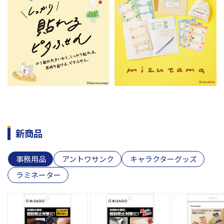
新商品
事務用品
アントワサンク
キャラクターグッズ
ラミネーター