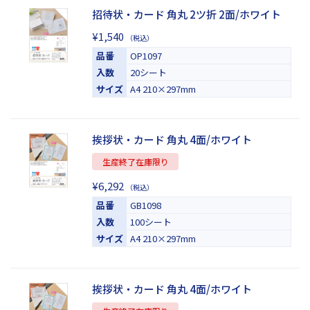
招待状・カード 角丸 2ツ折 2面/ホワイト
¥1,540
（税込）
品番
OP1097
入数
20シート
サイズ
A4 210×297mm
挨拶状・カード 角丸 4面/ホワイト
生産終了在庫限り
¥6,292
（税込）
品番
GB1098
入数
100シート
サイズ
A4 210×297mm
挨拶状・カード 角丸 4面/ホワイト