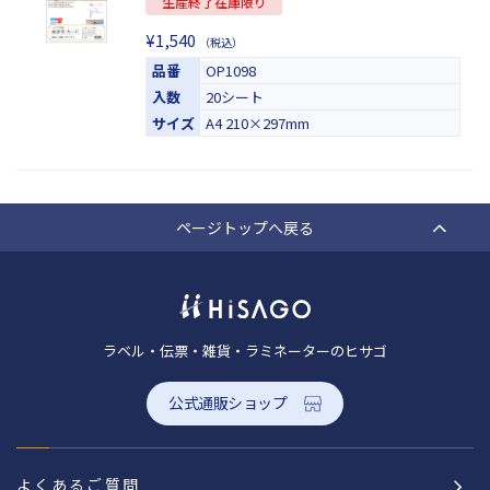
生産終了在庫限り
¥1,540
（税込）
品番
OP1098
入数
20シート
サイズ
A4 210×297mm
ページトップへ戻る
ラベル・伝票・雑貨・ラミネーターのヒサゴ
公式通販ショップ
よくあるご質問