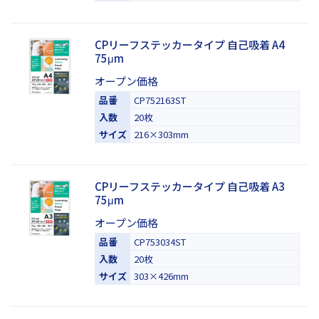
CPリーフステッカータイプ 自己吸着 A4
75μm
オープン価格
品番
CP752163ST
入数
20枚
サイズ
216×303mm
CPリーフステッカータイプ 自己吸着 A3
75μm
オープン価格
品番
CP753034ST
入数
20枚
サイズ
303×426mm