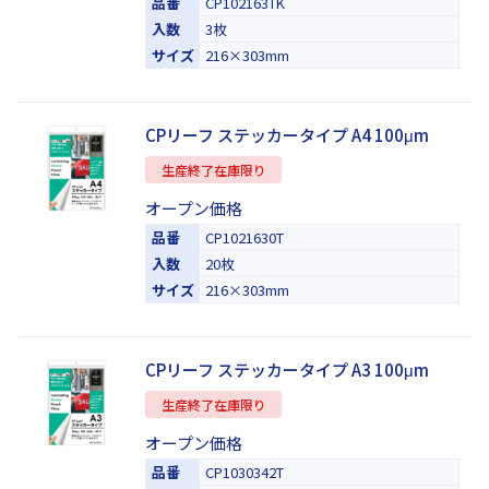
品番
CP102163TK
入数
3枚
サイズ
216×303mm
CPリーフ ステッカータイプ A4 100μm
生産終了在庫限り
オープン価格
品番
CP1021630T
入数
20枚
サイズ
216×303mm
CPリーフ ステッカータイプ A3 100μm
生産終了在庫限り
オープン価格
品番
CP1030342T