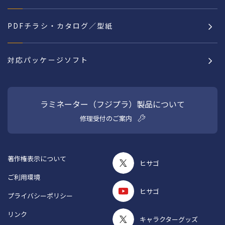
PDFチラシ・カタログ／型紙
対応パッケージソフト
ラミネーター（フジプラ）製品について
修理受付のご案内
著作権表示について
ヒサゴ
ご利用環境
ヒサゴ
プライバシーポリシー
リンク
キャラクターグッズ