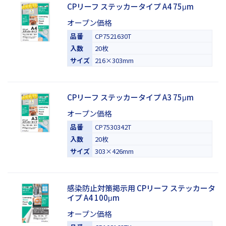
CPリーフ ステッカータイプ A4 75μm
オープン価格
品番
CP7521630T
入数
20枚
サイズ
216×303mm
CPリーフ ステッカータイプ A3 75μm
オープン価格
品番
CP7530342T
入数
20枚
サイズ
303×426mm
感染防止対策掲示用 CPリーフ ステッカータ
イプ A4 100μm
オープン価格