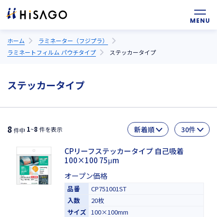
ホーム
ラミネーター（フジプラ）
ラミネートフィルム パウチタイプ
ステッカータイプ
ステッカータイプ
8
1
8
~
件を表示
件中
CPリーフステッカータイプ 自己吸着
100×100 75μm
オープン価格
品番
CP751001ST
入数
20枚
サイズ
100×100mm