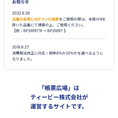
お知らせ
2022.9.29
品番の末尾にNがついた帳票
をご使用の際は、末尾のNを
除いた品番にて検索の上、ご使用ください。
【例：BP2009TN → BP2009T 】
2019.9.27
消費税法改正に対応！税率8％か10％かを選べるように
なりました。
「帳票広場」は
ティービー株式会社が
運営するサイトです。