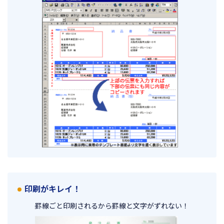
印刷がキレイ！
罫線ごと印刷されるから罫線と文字がずれない！