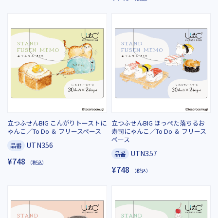
立つふせんBIG こんがりトーストに
立つふせんBIG ほっぺた落ちるお
ゃんこ／To Do ＆ フリースペース
寿司にゃんこ／To Do ＆ フリース
ペース
UTN356
品番
UTN357
品番
¥748
（税込）
¥748
（税込）