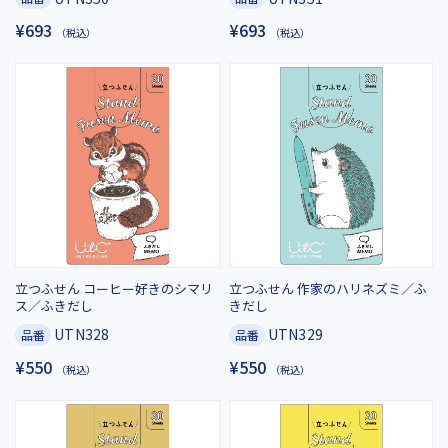
¥693
¥693
（税込）
（税込）
立つふせん コーヒー好きのシマリ
立つふせん 作家のハリネズミ／ふ
ス／ふきだし
きだし
UTN328
UTN329
品番
品番
¥550
¥550
（税込）
（税込）