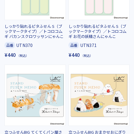
しっかり貼れるピタふせん S（ブ
しっかり貼れるピタふせん S（ブ
ックマークタイプ）／トコロコム
ックマークタイプ）／トコロコム
ギ バカンスクロワッサンにゃんこ
ギ お花の妖精さんにゃんこ
UTN370
UTN371
品番
品番
¥440
¥440
（税込）
（税込）
立つふせんBIG てくてくパン屋さ
立つふせんBIG おまかせおにぎり