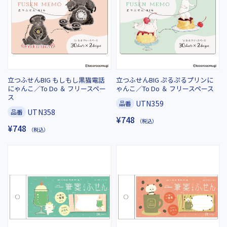
立つふせんBIG もしもし黒猫電話
立つふせんBIG ぷるぷるプリンに
にゃんこ／To Do ＆ フリースペー
ゃんこ／To Do ＆ フリースペース
ス
UTN359
品番
UTN358
品番
¥748
（税込）
¥748
（税込）