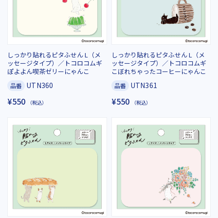
喫茶フセン
しっかり貼れるピタふせん L（メ
しっかり貼れるピタふせん L（メ
ッセージタイプ）／トコロコムギ
ッセージタイプ）／トコロコムギ
レトロフセン
ぽよよん喫茶ゼリーにゃんこ
こぼれちゃったコーヒーにゃんこ
UTN360
UTN361
品番
品番
¥550
¥550
（税込）
（税込）
ネコの推し仕草ふせん
しっかり貼れるピタふせん