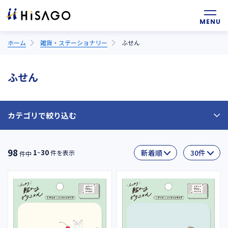
ホーム
雑貨・ステーショナリー
ふせん
ふせん
カテゴリで絞り込む
一筆箋になるふせん
98
1
30
~
件を表示
件中
立つふせん