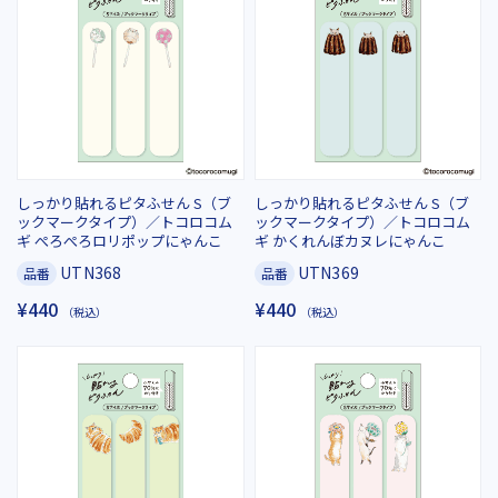
しっかり貼れるピタふせん S（ブ
しっかり貼れるピタふせん S（ブ
ックマークタイプ）／トコロコム
ックマークタイプ）／トコロコム
ギ ぺろぺろロリポップにゃんこ
ギ かくれんぼカヌレにゃんこ
UTN368
UTN369
品番
品番
¥440
¥440
（税込）
（税込）