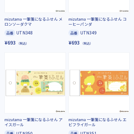
mizutama 一筆箋になるふせん メ
mizutama 一筆箋になるふせん コ
ロンソーダクマ
ーヒーパンダ
UTN348
UTN349
品番
品番
¥693
¥693
（税込）
（税込）
mizutama 一筆箋になるふせん ア
mizutama 一筆箋になるふせん エ
イスガール
ビフライガール
UTN350
UTN351
品番
品番