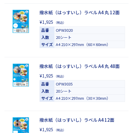
撥水紙（はっすいし）ラベル A4 丸 12面
¥1,925
（税込）
品番
OPW3020
入数
20シート
サイズ
A4 210×297mm（60×60mm）
撥水紙（はっすいし）ラベル A4 丸 48面
¥1,925
（税込）
品番
OPW3035
入数
20シート
サイズ
A4 210×297mm（30×30mm）
撥水紙（はっすいし）ラベル A4 12面
¥1,925
（税込）