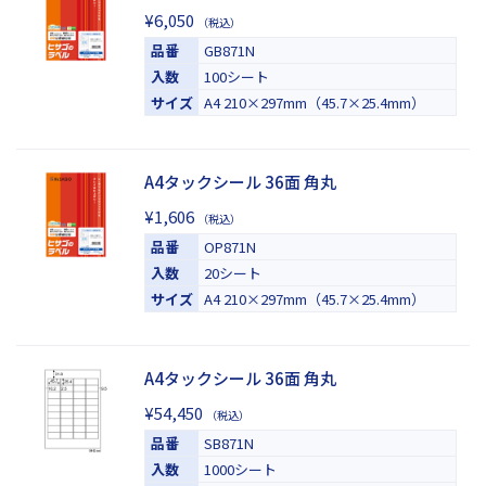
¥6,050
（税込）
品番
GB871N
入数
100シート
サイズ
A4 210×297mm（45.7×25.4mm）
A4タックシール 36面 角丸
¥1,606
（税込）
品番
OP871N
入数
20シート
サイズ
A4 210×297mm（45.7×25.4mm）
A4タックシール 36面 角丸
¥54,450
（税込）
品番
SB871N
入数
1000シート