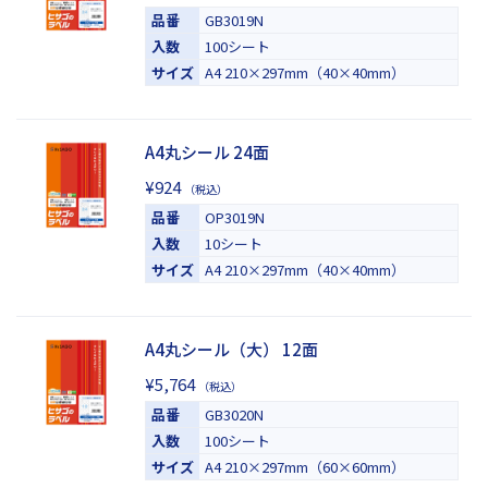
この条件で検索する
品番
GB3019N
入数
100シート
サイズ
A4 210×297mm（40×40mm）
A4丸シール 24面
¥924
（税込）
品番
OP3019N
入数
10シート
サイズ
A4 210×297mm（40×40mm）
A4丸シール（大） 12面
¥5,764
（税込）
品番
GB3020N
入数
100シート
サイズ
A4 210×297mm（60×60mm）