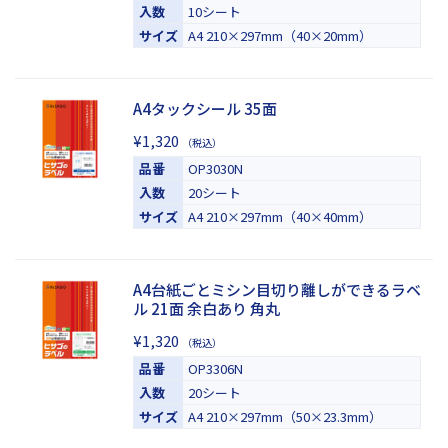
入数
10シート
サイズ
A4 210×297mm（40×20mm）
A4タックシール 35面
¥1,320
（税込）
品番
OP3030N
入数
20シート
サイズ
A4 210×297mm（40×40mm）
A4台紙ごとミシン目切り離しができるラベ
ル 21面 余白あり 角丸
¥1,320
（税込）
品番
OP3306N
入数
20シート
サイズ
A4 210×297mm（50×23.3mm）