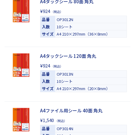
A4タックシール 80面 角丸
¥924
（税込）
品番
OP3012N
入数
10シート
サイズ
A4 210×297mm（36×8mm）
A4タックシール 120面 角丸
¥924
（税込）
品番
OP3013N
入数
10シート
サイズ
A4 210×297mm（20×8mm）
A4ファイル用シール 40面 角丸
¥1,540
（税込）
品番
OP3014N