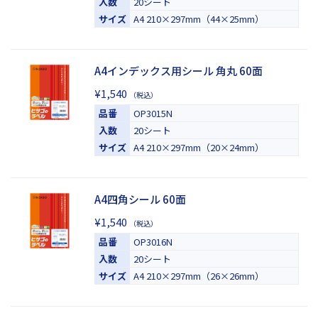
入数
20シート
サイズ
A4 210×297mm（44×25mm）
A4インデックス用シール 角丸 60面
¥1,540
（税込）
品番
OP3015N
入数
20シート
サイズ
A4 210×297mm（20×24mm）
A4四角シール 60面
¥1,540
（税込）
品番
OP3016N
入数
20シート
サイズ
A4 210×297mm（26×26mm）