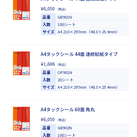
¥6,050
（税込）
品番
GB901N
入数
100シート
サイズ
A4 210×297mm（48.3×25.4mm）
A4タックシール 44面 連続給紙タイプ
¥1,606
（税込）
品番
OP901N
入数
20シート
サイズ
A4 210×297mm（48.3×25.4mm）
A4タックシール 60面 角丸
¥6,050
（税込）
品番
GB902N
入数
100シート