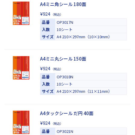
A4ミニ角シール 180面
¥924
（税込）
品番
OP3017N
入数
10シート
サイズ
A4 210×297mm（10×10mm）
A4ミニ丸シール 150面
¥924
（税込）
品番
OP3018N
入数
10シート
サイズ
A4 210×297mm（11×11mm）
A4タックシール だ円 40面
¥924
（税込）
品番
OP3021N