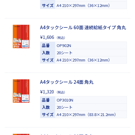
サイズ
A4 210×297mm（36×12mm）
A4タックシール 60面 連続給紙タイプ 角丸
¥1,606
（税込）
品番
OP902N
入数
20シート
サイズ
A4 210×297mm（36×12mm）
A4タックシール 24面 角丸
¥1,320
（税込）
品番
OP3010N
入数
20シート
サイズ
A4 210×297mm（83.8×21.2mm）