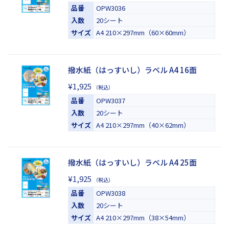
品番
OPW3036
入数
20シート
サイズ
A4 210×297mm（60×60mm）
撥水紙（はっすいし）ラベル A4 16面
¥1,925
（税込）
品番
OPW3037
入数
20シート
サイズ
A4 210×297mm（40×62mm）
撥水紙（はっすいし）ラベル A4 25面
¥1,925
（税込）
品番
OPW3038
入数
20シート
サイズ
A4 210×297mm（38×54mm）