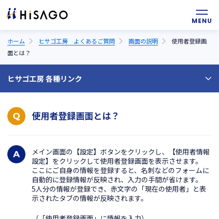
ホーム
ヒサゴ工房 よくあるご質問
画面の説明
使用者登録画
面とは？
ヒサゴ工房 各種リンク
ヒサゴ工房トップ
よくあるご質問
使用者登録画面とは？
お問い合わせ
メイン画面の【設定】ボタンをクリックし、【使用者情報
設定】をクリックして使用者登録画面を表示させます。
ここにご自身の情報を登録すると、名刺などのフォームに
自動的に登録情報が反映され、入力の手間が省けます。
5人分の情報が登録でき、赤文字の「現在の使用者」と表
示されたタブの情報が反映されます。
（「使用者登録画面」に情報を入力）