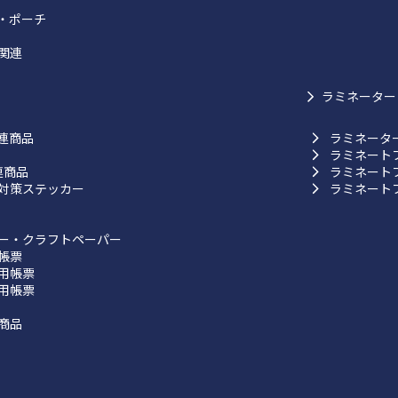
・ポーチ
関連
ラミネーター
連商品
ラミネータ
ラミネート
連商品
ラミネート
対策ステッカー
ラミネート
ー・クラフトペーパー
帳票
用帳票
用帳票
商品