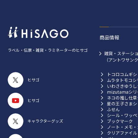
商品情報
ラベル・伝票・雑貨・ラミネーターのヒサゴ
雑貨・ステーシ
（アントワサン
トコロコムギシ
ヒサゴ
ムラタトモコシ
いわさきゆうし
mizutamaシ
ネコの推し仕草
ヒサゴ
星の王子さまシ
ふせん
シール・ワッペ
ブックマーク
キャラクターグッズ
ノート・メモ・
クリアファイル