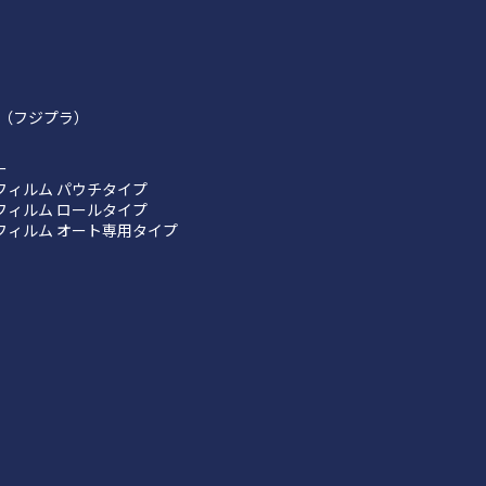
（フジプラ）
ー
フィルム パウチタイプ
フィルム ロールタイプ
フィルム オート専用タイプ