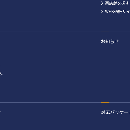
実店舗を探す
WEB通販サ
お知らせ
み
み
ン
対応パッケー