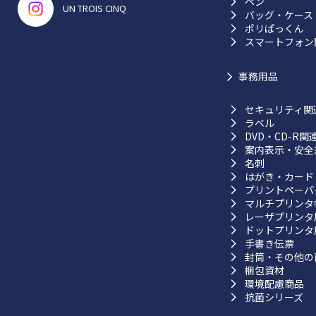
ペン
UN TROIS CINQ
バッグ・ケース
ポリぱっくん
スマートフォン
事務用品
セキュリティ関
ラベル
DVD・CD-R関
案内表示・安全
名刺
はがき・カード
プリントペーパ
マルチプリンタ
レーザプリンタ
ドットプリンタ
手書き伝票
封筒・その他の
梱包資材
環境配慮商品
抗菌シリーズ