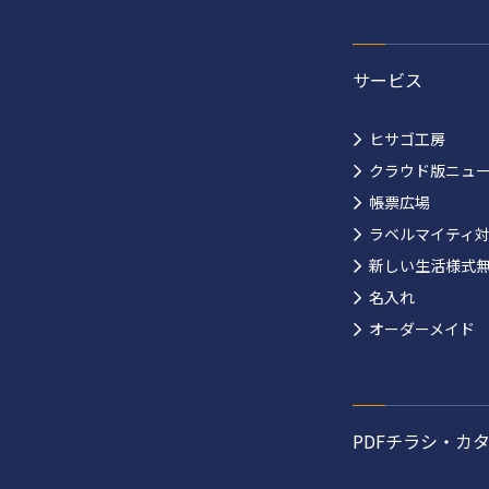
サービス
ヒサゴ工房
クラウド版ニュ
帳票広場
ラベルマイティ
新しい生活様式
名入れ
オーダーメイド
PDFチラシ・カ