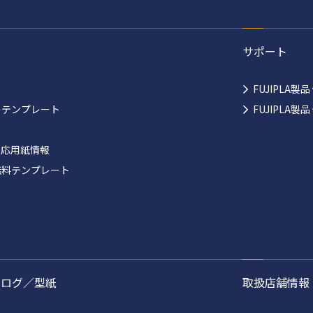
サポート
FUJIPLA製
ーテンプレート
FUJIPLA
対応用紙情報
無料テンプレート
タログ／型紙
取扱店舗情報