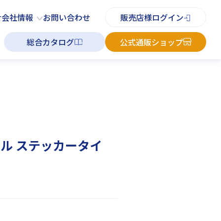
PDFチラシ
よくあるご質問
お知らせ
お問い合わせ
せ
会社情報
お問い合わせ
販売店様ログイン
総合カタログ
公式通販ショップ
。
ル ステッカータイ