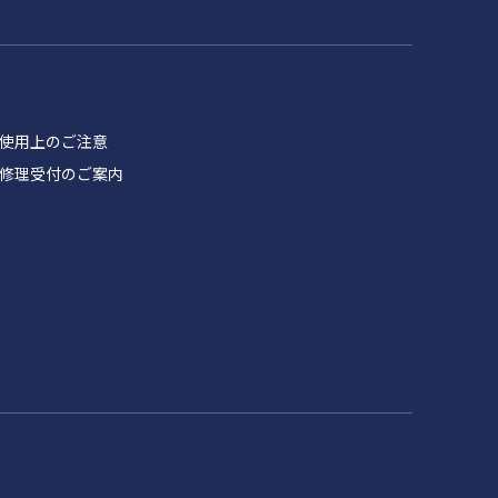
品 使用上のご注意
製品 修理受付のご案内