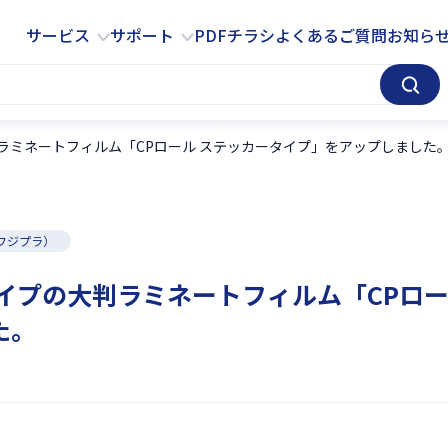
サービス
サポート
サービス
サポート
PDFチラシ
よくあるご質問
お知ら
ラミネートフィルム「CPロール ステッカータイプ」をアップしました
フジプラ）
イプの大判ラミネートフィルム「CPロー
た。