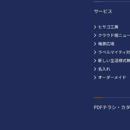
サービス
ヒサゴ工房
クラウド版ニュ
帳票広場
ラベルマイティ
新しい生活様式
名入れ
オーダーメイド
PDFチラシ・カ