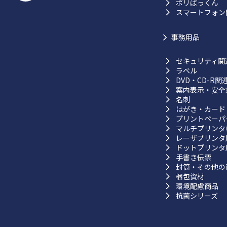
ポリぱっくん
スマートフォン
事務用品
セキュリティ関
ラベル
DVD・CD-R関
案内表示・安全
名刺
はがき・カード
プリントペーパ
マルチプリンタ
レーザプリンタ
ドットプリンタ
手書き伝票
封筒・その他の
梱包資材
環境配慮商品
抗菌シリーズ