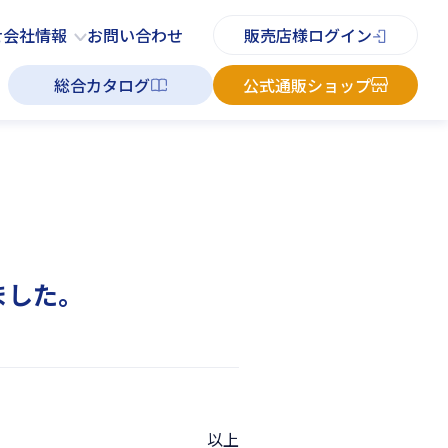
PDFチラシ
よくあるご質問
お知らせ
お問い合わせ
せ
会社情報
お問い合わせ
販売店様ログイン
総合カタログ
公式通販ショップ
しました。
以上