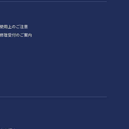
品 使用上のご注意
製品 修理受付のご案内