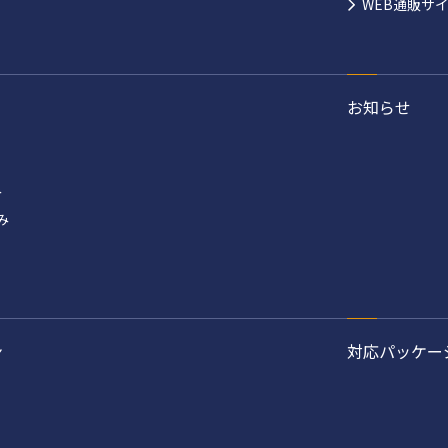
WEB通販サ
お知らせ
み
み
ン
対応パッケー