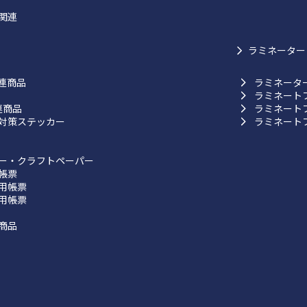
関連
ラミネーター
連商品
ラミネータ
ラミネート
連商品
ラミネート
対策ステッカー
ラミネート
ー・クラフトペーパー
帳票
用帳票
用帳票
商品