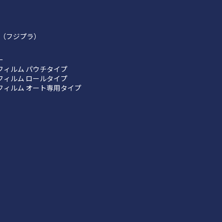
（フジプラ）
ー
フィルム パウチタイプ
フィルム ロールタイプ
フィルム オート専用タイプ