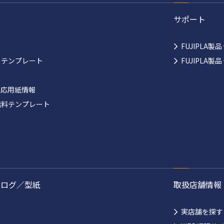
サポート
FUJIPLA製
ーテンプレート
FUJIPLA
対応用紙情報
無料テンプレート
タログ／型紙
取扱店舗情報
実店舗を探す