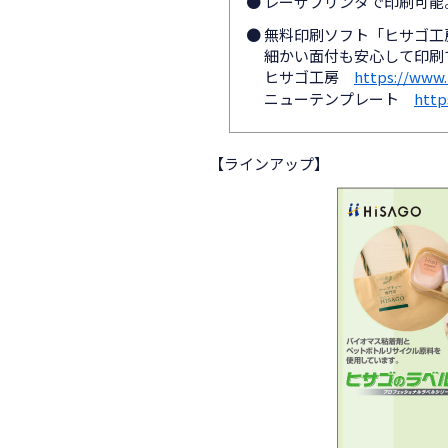
● レーザプリンタで印刷可
● 無料印刷ソフト「ヒサゴ
細かい面付も安心して印刷
ヒサゴ工房
https://www.
ニューテンプレート
http
【ラインアップ】