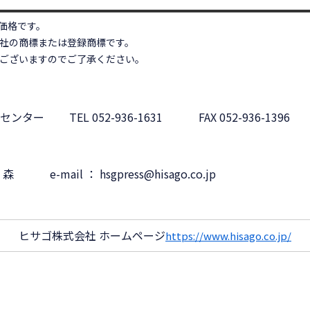
価格です。
社の商標または登録商標です。
ございますのでご了承ください。
ンセンター
TEL 052-936-1631
FAX 052-936-1396
：森
e-mail ： hsgpress@hisago.co.jp
ヒサゴ株式会社 ホームページ
https://www.hisago.co.jp/