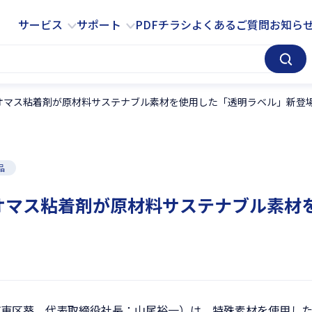
サービス
サポート
サービス
サポート
PDFチラシ
よくあるご質問
お知ら
イオマス粘着剤が原材料サステナブル素材を使用した「透明ラベル」新登
品
イオマス粘着剤が原材料サステナブル素材
市東区葵、代表取締役社長：山尾裕一）は、特殊素材を使用し