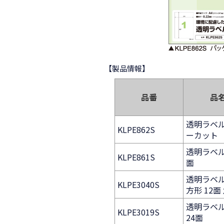
【製品情報】
品番
品
透明ラベル 
KLPE862S
ーカット
透明ラベル 
KLPE861S
面
透明ラベル 
KLPE3040S
方形 12面
透明ラベル 
KLPE3019S
24面