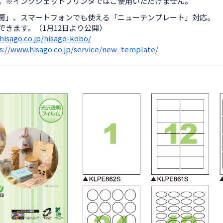
能。※インクジェットプリンタではご使用いただけません。
工房」、スマートフォンでも使える「ニューテンプレート」対応。
できます。（1月12日より公開）
hisago.co.jp/hisago-kobo/
s://www.hisago.co.jp/service/new_template/