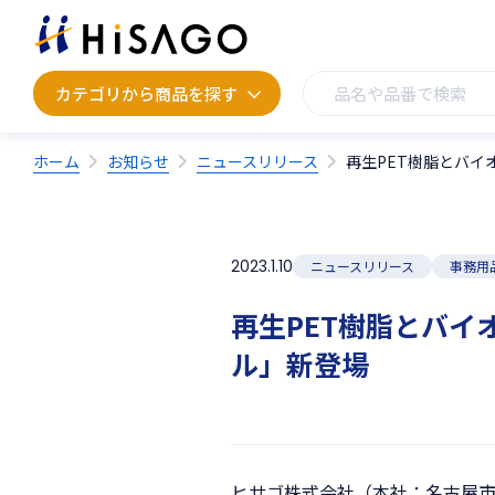
カテゴリから商品を探す
カテゴリから商品を探す
ホーム
お知らせ
ニュースリリース
再生PET樹脂とバ
2023.1.10
ニュースリリース
事務用
再生PET樹脂とバ
ル」新登場
ヒサゴ株式会社（本社：名古屋