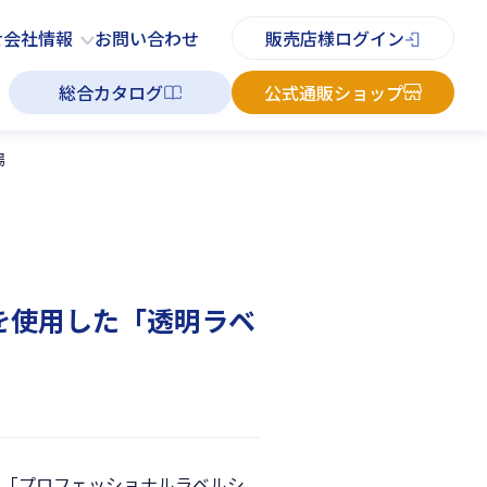
PDFチラシ
よくあるご質問
お知らせ
お問い合わせ
せ
会社情報
お問い合わせ
販売店様ログイン
総合カタログ
公式通販ショップ
場
を使用した「透明ラベ
た「プロフェッショナルラベルシ