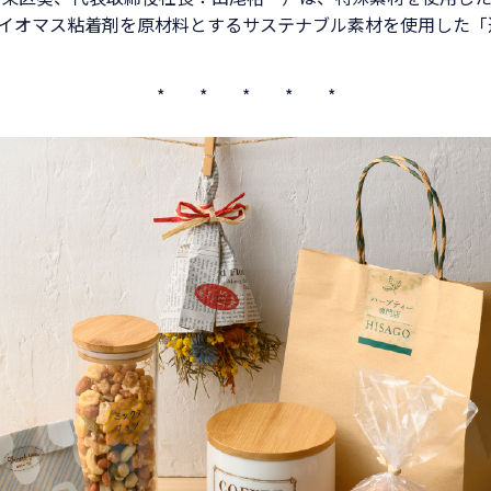
バイオマス粘着剤を原材料とするサステナブル素材を使用した「透
* * * * *