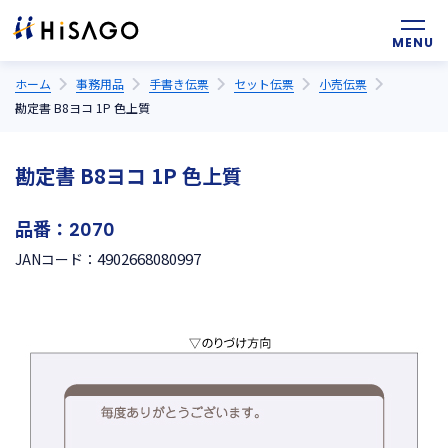
ホーム
事務用品
手書き伝票
セット伝票
小売伝票
勘定書 B8ヨコ 1P 色上質
勘定書 B8ヨコ 1P 色上質
品番：
2070
4902668080997
JANコード：