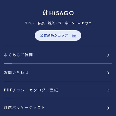
ラベル・伝票・雑貨・ラミネーターのヒサゴ
公式通販ショップ
よくあるご質問
お問い合わせ
PDFチラシ・カタログ／型紙
対応パッケージソフト