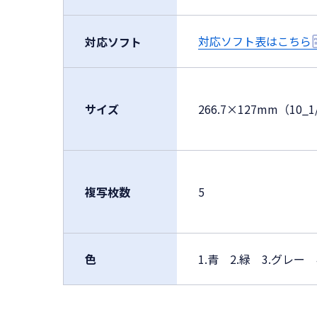
対応ソフト表はこちら
対応ソフト
サイズ
266.7×127mm（10_1
複写枚数
5
色
1.青 2.緑 3.グレー 