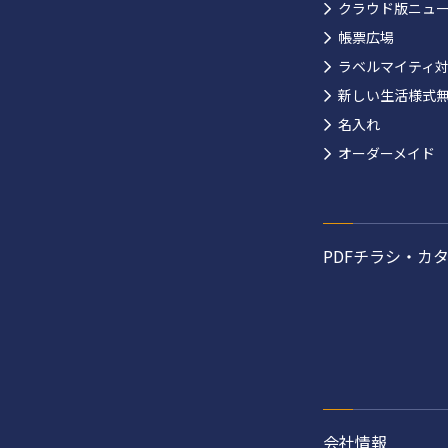
クラウド版ニュ
帳票広場
ラベルマイティ
新しい生活様式
名入れ
オーダーメイド
PDFチラシ・カ
会社情報