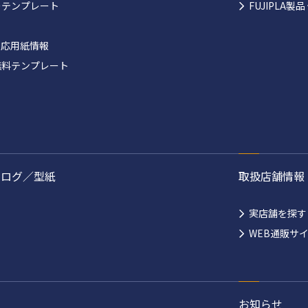
ーテンプレート
FUJIPLA
対応用紙情報
無料テンプレート
タログ／型紙
取扱店舗情報
実店舗を探す
WEB通販サ
お知らせ