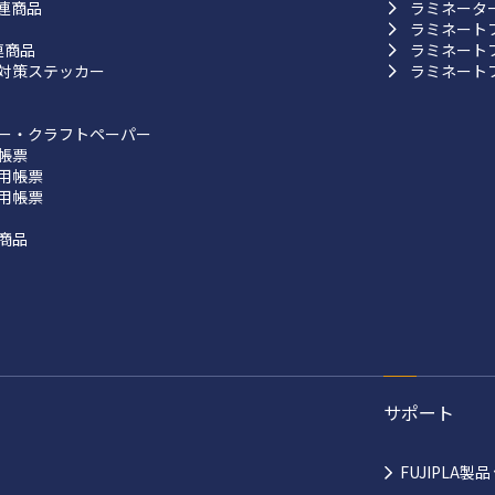
連商品
ラミネータ
ラミネート
連商品
ラミネート
対策ステッカー
ラミネート
ー・クラフトペーパー
帳票
用帳票
用帳票
商品
サポート
FUJIPLA製