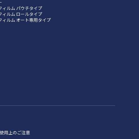
ー
フィルム パウチタイプ
フィルム ロールタイプ
フィルム オート専用タイプ
品 使用上のご注意