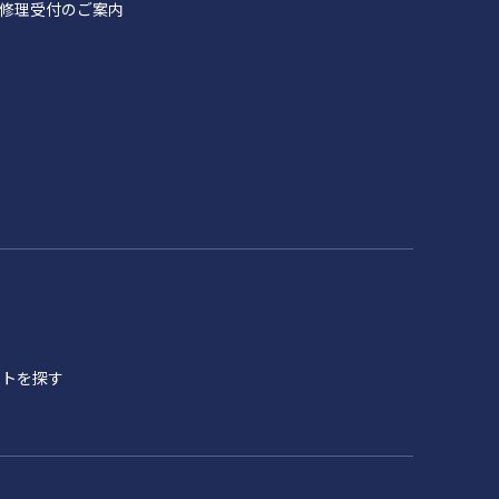
製品 修理受付のご案内
イトを探す