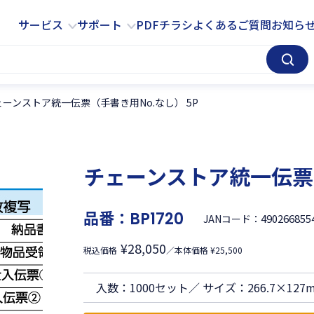
サービス
サポート
サービス
サポート
PDFチラシ
よくあるご質問
お知ら
ェーンストア統一伝票（手書き用No.なし） 5P
チェーンストア統一伝票（
品番：
BP1720
490266855
JANコード：
¥28,050
税込価格
／本体価格 ¥25,500
入数：1000セット／ サイズ：266.7×127m