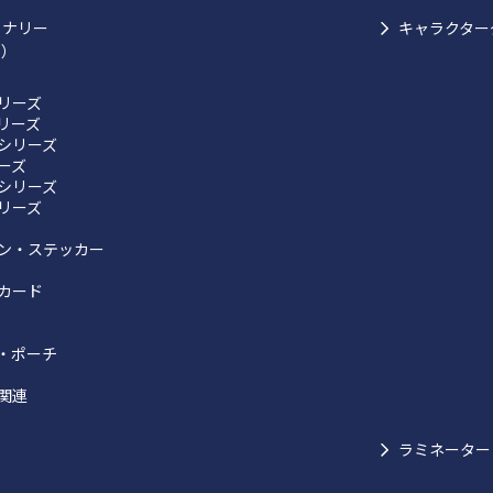
ョナリー
キャラクター
ク）
リーズ
リーズ
シリーズ
リーズ
シリーズ
リーズ
ン・ステッカー
カード
・ポーチ
関連
ラミネーター