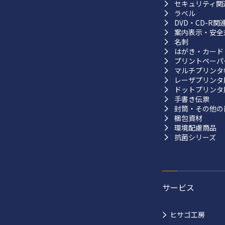
セキュリティ関
ラベル
DVD・CD-R関
案内表示・安全
名刺
はがき・カード
プリントペーパ
マルチプリンタ
レーザプリンタ
ドットプリンタ
手書き伝票
封筒・その他の
梱包資材
環境配慮商品
抗菌シリーズ
サービス
ヒサゴ工房