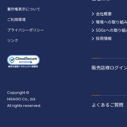
著作権表示について
会社概要
ご利用環境
環境への取り組
プライバシーポリシー
SDGsへの取り組
採用情報
リンク
販売店様ログイ
Copyright ©
HISAGO Co., Ltd.
よくあるご質問
All rights reserved.