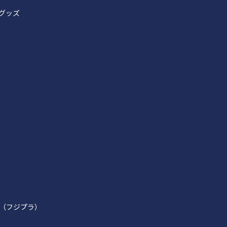
グッズ
（フジプラ）