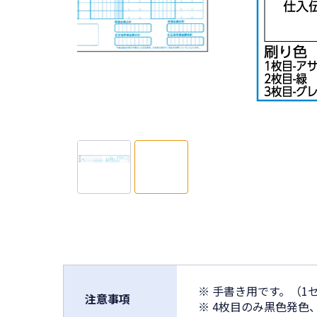
※ 手書き用です。（1
注意事項
※ 4枚目のみ黒色発色