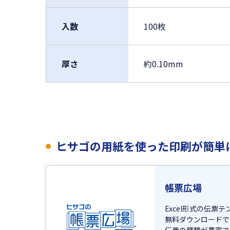
入数
100枚
厚さ
約0.10mm
ヒサゴの用紙を使った印刷が簡単
帳票広場
Excel形式の伝票
無料ダウンロードで