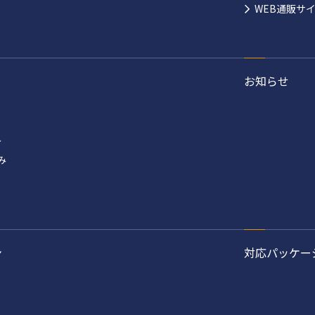
WEB通販サ
お知らせ
み
み
ン
対応パッケー