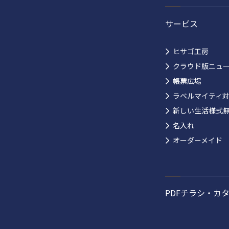
サービス
ヒサゴ工房
クラウド版ニュ
帳票広場
ラベルマイティ
新しい生活様式
名入れ
オーダーメイド
PDFチラシ・カ