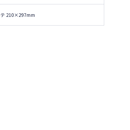
テ 210×297mm