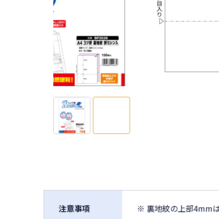
注意事項
※ 裏地紋の上部4mm