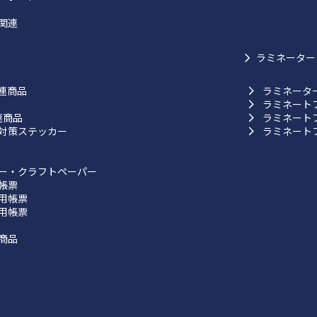
関連
ラミネーター
連商品
ラミネータ
ラミネート
連商品
ラミネート
対策ステッカー
ラミネート
ー・クラフトペーパー
帳票
用帳票
用帳票
商品