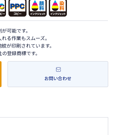
刷が可能です。
入れる作業もスムーズ。
地紋が印刷されています。
社の登録商標です。
お問い合わせ