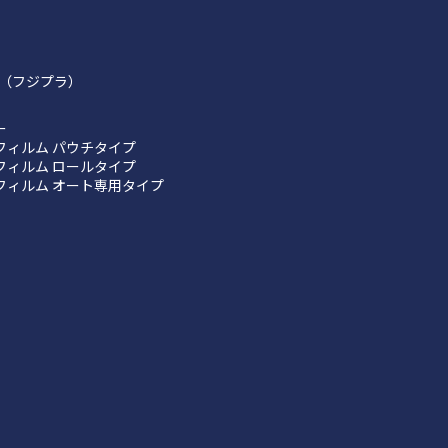
（フジプラ）
ー
フィルム パウチタイプ
フィルム ロールタイプ
フィルム オート専用タイプ