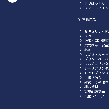
ポリぱっくん
スマートフォン
事務用品
セキュリティ関
ラベル
DVD・CD-R関
案内表示・安全
名刺
はがき・カード
プリントペーパ
マルチプリンタ
レーザプリンタ
ドットプリンタ
手書き伝票
封筒・その他の
梱包資材
環境配慮商品
抗菌シリーズ