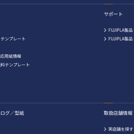
サポート
FUJIPLA製
ーテンプレート
FUJIPLA
対応用紙情報
無料テンプレート
タログ／型紙
取扱店舗情報
実店舗を探す