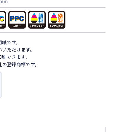
7mm
用紙です。
いいただけます。
印刷できます。
社の登録商標です。