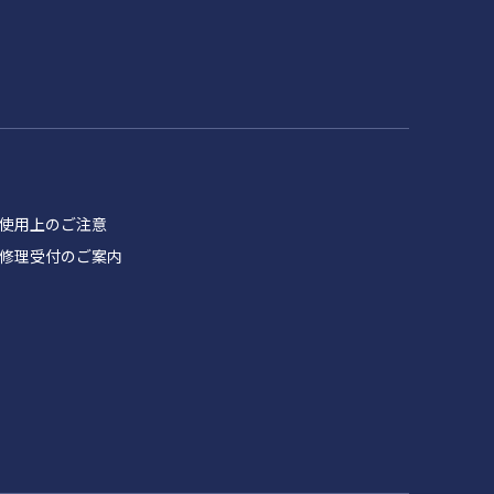
品 使用上のご注意
製品 修理受付のご案内