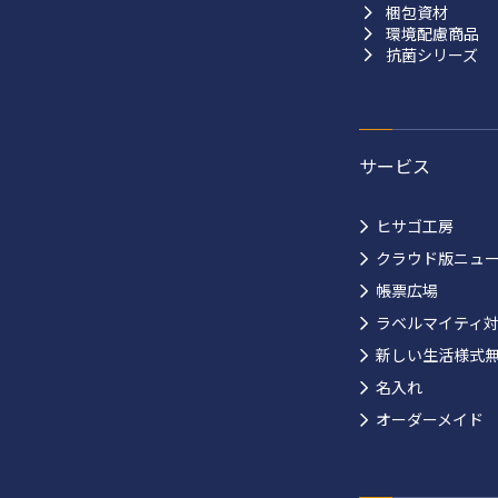
梱包資材
環境配慮商品
抗菌シリーズ
サービス
ヒサゴ工房
クラウド版ニュ
帳票広場
ラベルマイティ
新しい生活様式
名入れ
オーダーメイド