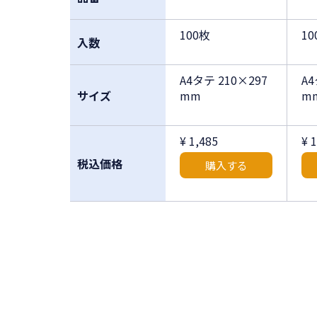
100枚
10
入数
A4タテ 210×297
A4
サイズ
mm
m
¥ 1,485
¥ 
税込価格
購入する