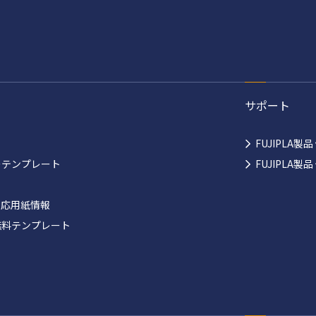
サポート
FUJIPLA製
ーテンプレート
FUJIPLA
対応用紙情報
無料テンプレート