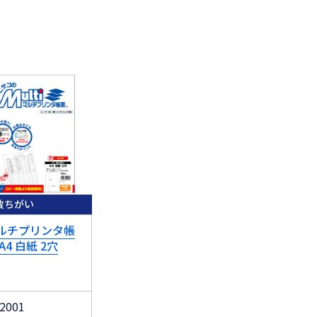
数ちがい
ルチプリンタ帳
A4 白紙 2穴
2001