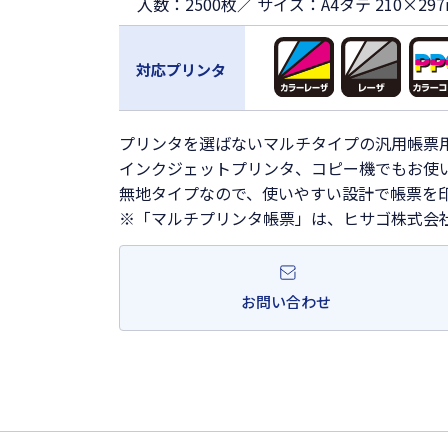
入数：2500枚／ サイズ：A4タテ 210×29
対応プリンタ
プリンタを選ばないマルチタイプの汎用帳票
インクジェットプリンタ、コピー機でもお使
無地タイプなので、使いやすい設計で帳票を
※「マルチプリンタ帳票」は、ヒサゴ株式会
お問い合わせ