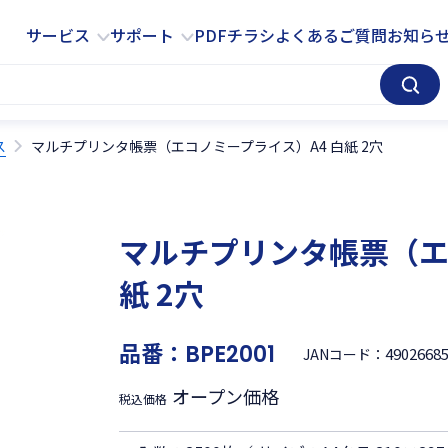
サービス
サポート
サービス
サポート
PDFチラシ
よくあるご質問
お知ら
ス
マルチプリンタ帳票（エコノミープライス）A4 白紙 2穴
マルチプリンタ帳票（エ
紙 2穴
品番：
BPE2001
4902668
JANコード：
オープン価格
税込価格