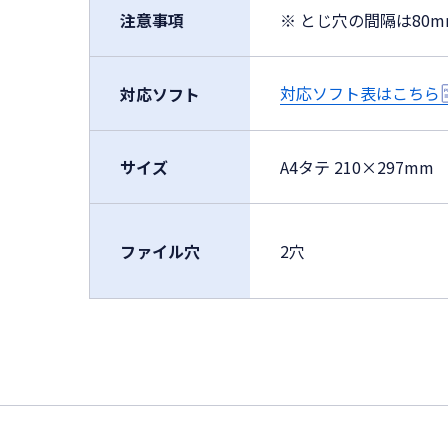
注意事項
※ とじ穴の間隔は80
対応ソフト表はこちら
対応ソフト
サイズ
A4タテ 210×297mm
ファイル穴
2穴