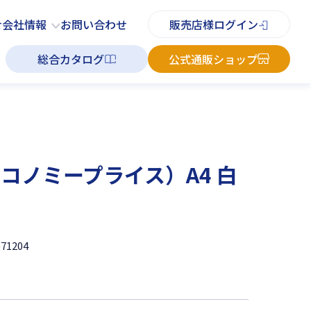
PDFチラシ
よくあるご質問
お知らせ
お問い合わせ
せ
会社情報
お問い合わせ
販売店様ログイン
総合カタログ
公式通販ショップ
コノミープライス）A4 白
571204