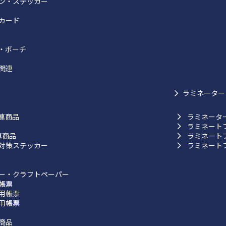
ン・ステッカー
カード
・ポーチ
関連
ラミネーター
連商品
ラミネータ
ラミネート
連商品
ラミネート
対策ステッカー
ラミネート
ー・クラフトペーパー
帳票
用帳票
用帳票
商品