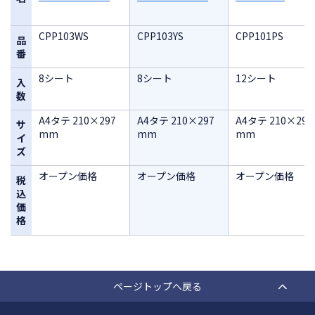
CPP103WS
CPP103YS
CPP101PS
品
番
8シート
8シート
12シート
入
数
A4タテ 210×297
A4タテ 210×297
A4タテ 210×297
サ
mm
mm
mm
イ
ズ
オープン価格
オープン価格
オープン価格
税
込
価
格
ページトップへ戻る