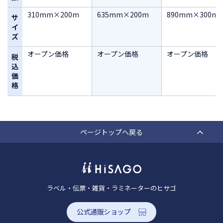
310mm×200m
635mm×200m
890mm×300m
サ
イ
ズ
オープン価格
オープン価格
オープン価格
税
込
価
格
ページトップへ戻る
ラベル・伝票・雑貨・ラミネーターのヒサゴ
公式通販ショップ