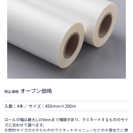
オープン価格
税込価格
入数：4本／ サイズ：450mm×200m
ロールの幅は最大1,070mmまで種類があり、ラミネートするもののサイ
ズに合わせて選べます。
比較的サイズの大きなもののラミネートやメニューなどの大量加工に適