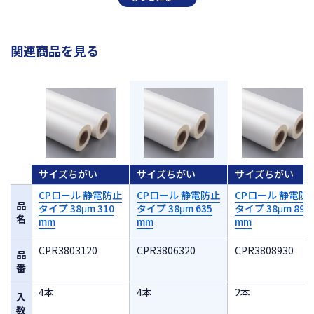
関連商品を見る
サイズちがい
サイズちがい
サイズちがい
CPロール 静電防止
CPロール 静電防止
CPロール 静電防
品
タイプ 38μm 310
タイプ 38μm 635
タイプ 38μm 890
名
mm
mm
mm
CPR3803120
CPR3806320
CPR3808930
品
番
4本
4本
2本
入
数