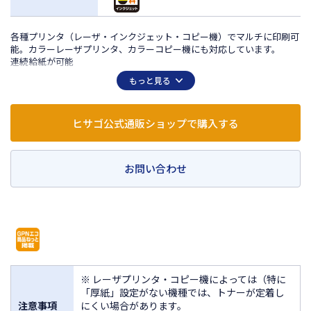
各種プリンタ（レーザ・インクジェット・コピー機）でマルチに印刷可
能。カラーレーザプリンタ、カラーコピー機にも対応しています。
連続給紙が可能
物流・配送用のラベルや、宛名ラベルに便利なサイズです。
もっと見る
剥離紙（台紙）は樹脂ラミネート加工をしていませんので、そのまま雑
誌古紙としてリサイクルできます。
ヒサゴ公式通販ショップで購入する
お問い合わせ
※ レーザプリンタ・コピー機によっては（特に
「厚紙」設定がない機種では、トナーが定着し
注意事項
にくい場合があります。