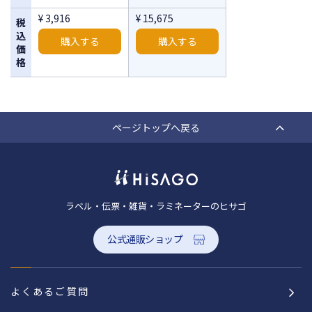
¥ 3,916
¥ 15,675
税
込
購入する
購入する
価
格
ページトップへ戻る
ラベル・伝票・雑貨・ラミネーターのヒサゴ
公式通販ショップ
よくあるご質問