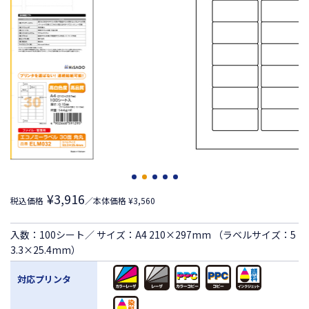
¥3,916
税込価格
／本体価格 ¥3,560
入数：100シート／ サイズ：A4 210×297mm （ラベルサイズ：5
3.3×25.4mm）
対応プリンタ