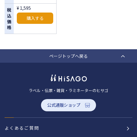
¥ 1,595
税
込
購入する
価
格
ページトップへ戻る
ラベル・伝票・雑貨・ラミネーターのヒサゴ
公式通販ショップ
よくあるご質問