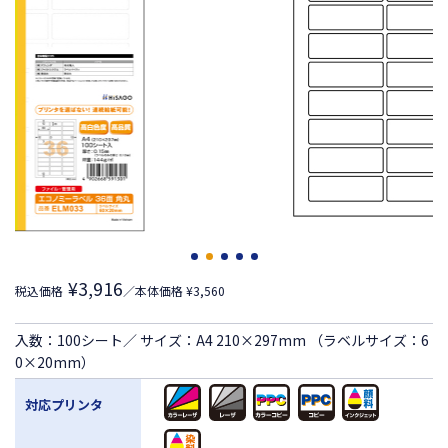
¥3,916
税込価格
／本体価格 ¥3,560
入数：100シート／ サイズ：A4 210×297mm （ラベルサイズ：6
0×20mm）
対応プリンタ