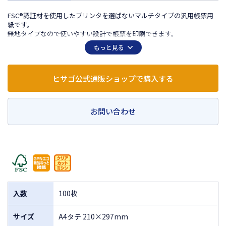
FSC®認証材を使用したプリンタを選ばないマルチタイプの汎用帳票用
紙です。
無地タイプなので使いやすい設計で帳票を印刷できます。
※この製品は、FSC®認証材、再生資源、およびその他の管理原材料か
もっと見る
ら作られています。
ヒサゴ公式通販ショップで購入する
お問い合わせ
入数
100枚
サイズ
A4タテ 210×297mm