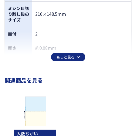
ミシン目切
り離し後の
210×148.5mm
サイズ
面付
2
厚さ
約0.08mm
もっと見る
関連商品を見る
入数ちがい