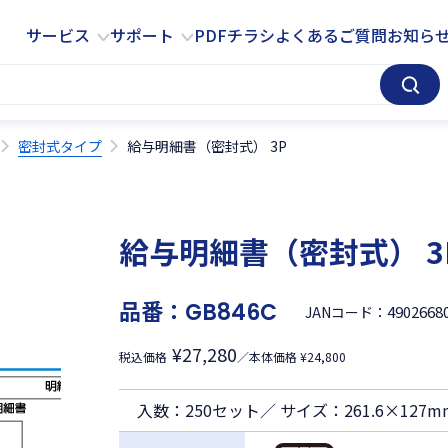
サービス
サポート
サービス
サポート
PDFチラシ
よくあるご質問
お知ら
密封式タイプ
給与明細書（密封式） 3P
給与明細書（密封式） 3
品番：
GB846C
4902668
JANコード：
¥27,280
税込価格
／本体価格 ¥24,800
入数：250セット／ サイズ：261.6×127mm