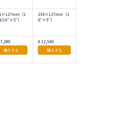
15×127mm（1
254×127mm（1
4/10″×5″）
0″×5″）
27,280
¥ 12,540
購入する
購入する