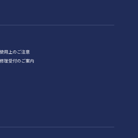
品 使用上のご注意
製品 修理受付のご案内