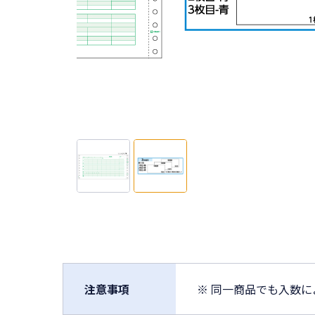
注意事項
※ 同一商品でも入数