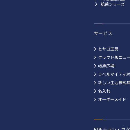
抗菌シリーズ
サービス
ヒサゴ工房
クラウド版ニュ
帳票広場
ラベルマイティ
新しい生活様式
名入れ
オーダーメイド
PDFチラシ・カ