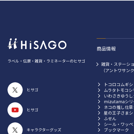
商品情報
ラベル・伝票・雑貨・ラミネーターのヒサゴ
雑貨・ステーシ
（アントワサン
トコロコムギシ
ヒサゴ
ムラタトモコシ
いわさきゆうし
mizutamaシ
ネコの推し仕草
ヒサゴ
星の王子さまシ
ふせん
シール・ワッペ
ブックマーク
キャラクターグッズ