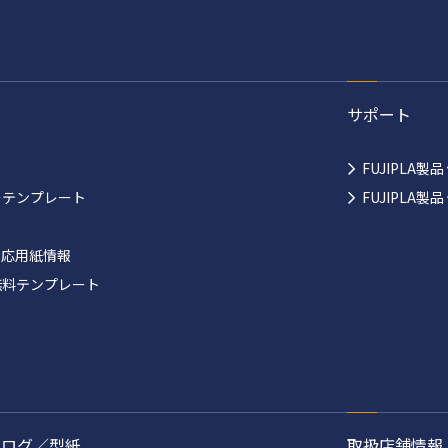
サポート
FUJIPLA製
ーテンプレート
FUJIPLA
対応用紙情報
無料テンプレート
タログ／型紙
取扱店舗情報