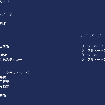
カード
・ポーチ
関連
ラミネーター
連商品
ラミネータ
ラミネート
連商品
ラミネート
対策ステッカー
ラミネート
ー・クラフトペーパー
帳票
用帳票
用帳票
商品