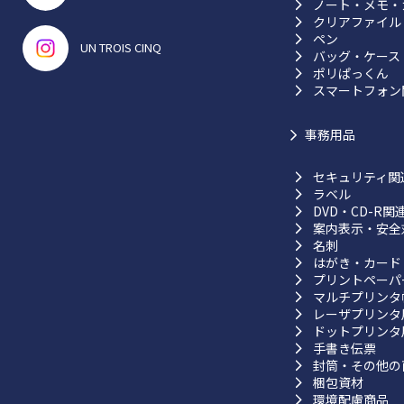
ノート・メモ・
クリアファイル
ペン
UN TROIS CINQ
バッグ・ケース
ポリぱっくん
スマートフォン
事務用品
セキュリティ関
ラベル
DVD・CD-R関
案内表示・安全
名刺
はがき・カード
プリントペーパ
マルチプリンタ
レーザプリンタ
ドットプリンタ
手書き伝票
封筒・その他の
梱包資材
環境配慮商品