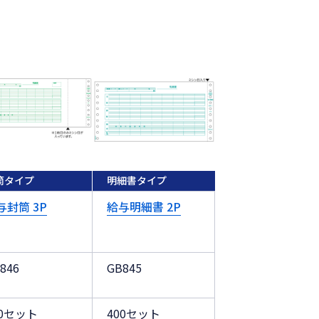
筒タイプ
明細書タイプ
与封筒 3P
給与明細書 2P
846
GB845
50セット
400セット