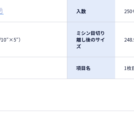
入数
25
ミシン目切り
/10″×5″）
離し後のサイ
248
ズ
項目名
1枚