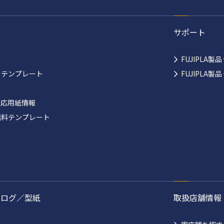
サポート
FUJIPLA製
ーテンプレート
FUJIPLA
対応用紙情報
無料テンプレート
タログ／型紙
取扱店舗情報