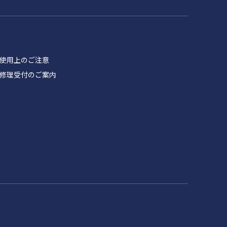
品 使用上のご注意
製品 修理受付のご案内