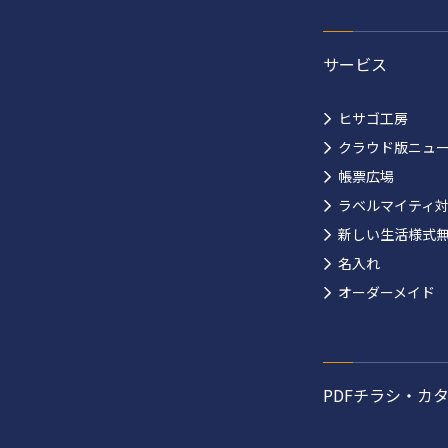
サービス
ヒサゴ工房
クラウド版ニュ
帳票広場
ラベルマイティ
新しい生活様式
名入れ
オーダーメイド
PDFチラシ・カ