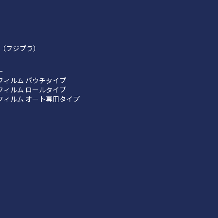
（フジプラ）
ー
フィルム パウチタイプ
フィルム ロールタイプ
フィルム オート専用タイプ