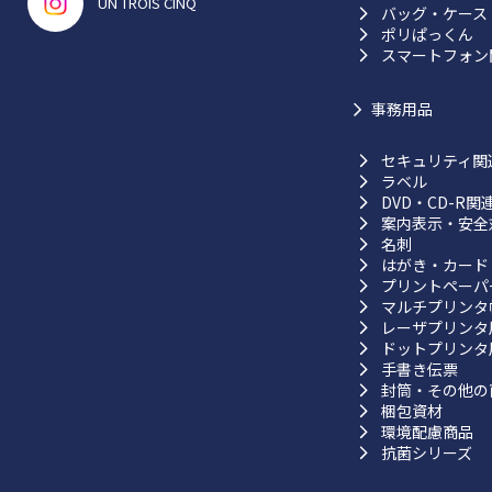
UN TROIS CINQ
バッグ・ケース
ポリぱっくん
スマートフォン
事務用品
セキュリティ関
ラベル
DVD・CD-R関
案内表示・安全
名刺
はがき・カード
プリントペーパ
マルチプリンタ
レーザプリンタ
ドットプリンタ
手書き伝票
封筒・その他の
梱包資材
環境配慮商品
抗菌シリーズ