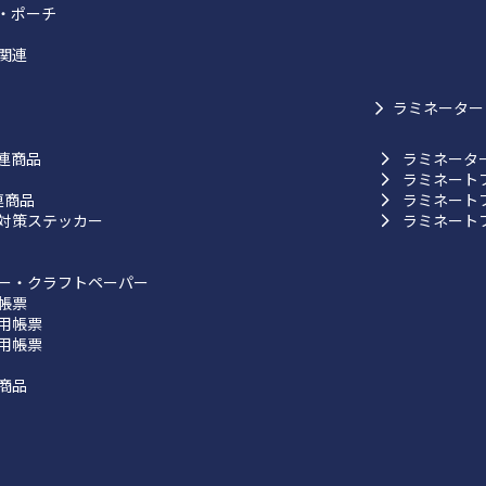
・ポーチ
関連
ラミネーター
連商品
ラミネータ
ラミネート
連商品
ラミネート
対策ステッカー
ラミネート
ー・クラフトペーパー
帳票
用帳票
用帳票
商品