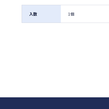
入数
1個