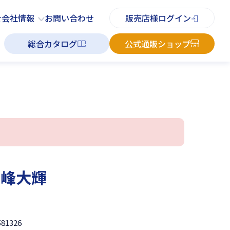
PDFチラシ
よくあるご質問
お知らせ
お問い合わせ
せ
会社情報
お問い合わせ
販売店様ログイン
総合カタログ
公式通販ショップ
青峰大輝
581326