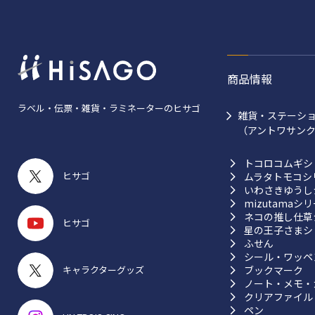
商品情報
ラベル・伝票・雑貨・ラミネーターのヒサゴ
雑貨・ステーシ
（アントワサン
トコロコムギシ
ヒサゴ
ムラタトモコシ
いわさきゆうし
mizutamaシ
ネコの推し仕草
ヒサゴ
星の王子さまシ
ふせん
シール・ワッペ
ブックマーク
キャラクターグッズ
ノート・メモ・
クリアファイル
ペン