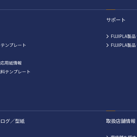
サポート
FUJIPLA製
ーテンプレート
FUJIPLA
対応用紙情報
無料テンプレート
タログ／型紙
取扱店舗情報