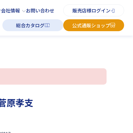
PDFチラシ
よくあるご質問
お知らせ
お問い合わせ
せ
会社情報
お問い合わせ
販売店様ログイン
総合カタログ
公式通販ショップ
／菅原孝支