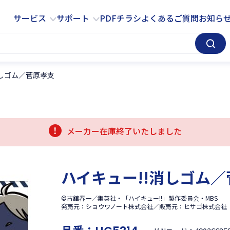
サービス
サポート
サービス
サポート
PDFチラシ
よくあるご質問
お知ら
消しゴム／菅原孝支
メーカー在庫終了いたしました
ハイキュー!!消しゴム
©古舘春一／集英社・「ハイキュー!!」製作委員会・MBS
発売元：ショウワノート株式会社／販売元：ヒサゴ株式会社