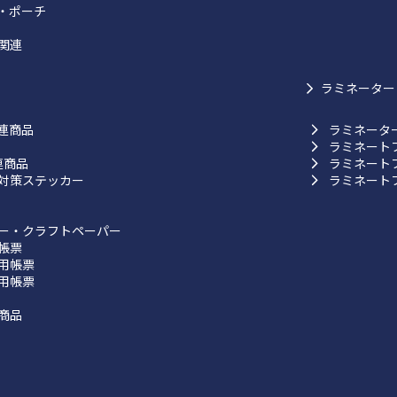
・ポーチ
関連
ラミネーター
連商品
ラミネータ
ラミネート
連商品
ラミネート
対策ステッカー
ラミネート
ー・クラフトペーパー
帳票
用帳票
用帳票
商品