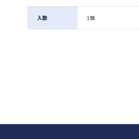
入数
1個