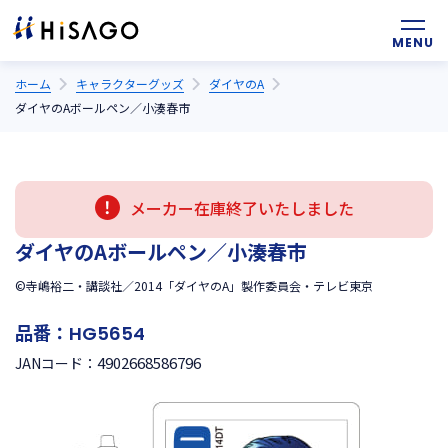
ホーム
キャラクターグッズ
ダイヤのA
ダイヤのAボールペン／小湊春市
メーカー在庫終了いたしました
ダイヤのAボールペン／小湊春市
©寺嶋裕二・講談社／2014「ダイヤのA」製作委員会・テレビ東京
品番：
HG5654
4902668586796
JANコード：