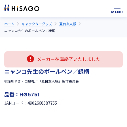
ホーム
キャラクターグッズ
夏目友人帳
ニャンコ先生のボールペン／緑柄
メーカー在庫終了いたしました
ニャンコ先生のボールペン／緑柄
©緑川ゆき・白泉社／「夏目友人帳」製作委員会
品番：
HG5751
4902668587755
JANコード：