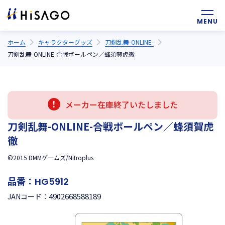
ホーム
キャラクターグッズ
刀剣乱舞-ONLINE-
刀剣乱舞-ONLINE-合戦ボールペン／蜂須賀虎徹
メーカー在庫終了いたしました
刀剣乱舞-ONLINE-合戦ボールペン／蜂須賀虎
徹
©2015 DMMゲームズ/Nitroplus
品番：
HG5912
4902668588189
JANコード：