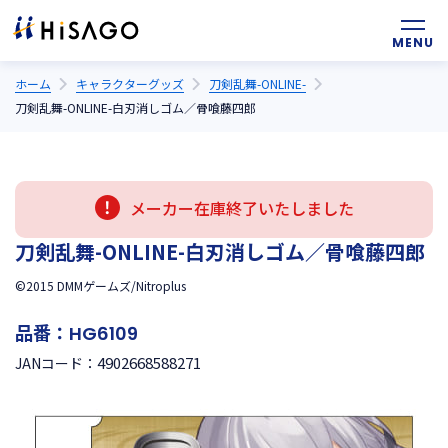
ホーム
キャラクターグッズ
刀剣乱舞-ONLINE-
刀剣乱舞-ONLINE-白刃消しゴム／骨喰藤四郎
メーカー在庫終了いたしました
刀剣乱舞-ONLINE-白刃消しゴム／骨喰藤四郎
©2015 DMMゲームズ/Nitroplus
品番：
HG6109
4902668588271
JANコード：