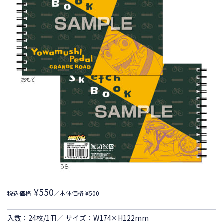
¥550
税込価格
／本体価格 ¥500
入数：24枚/1冊／ サイズ：W174×H122mm