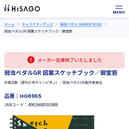
ホーム
キャラクターグッズ
弱虫ペダル GRANDE ROAD
弱虫ペダルGR 図案スケッチブック／御堂筋
メーカー在庫終了いたしました
弱虫ペダルGR 図案スケッチブック／御堂筋
©渡辺航（週刊少年チャンピオン）／弱虫ペダルGR製作委員会
品番：
HG6965
4902668592988
JANコード：