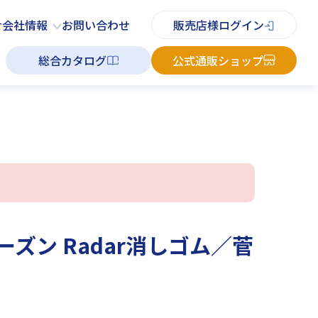
PDFチラシ
よくあるご質問
お知らせ
お問い合わせ
せ
会社情報
お問い合わせ
販売店様ログイン
総合カタログ
公式通販ショップ
ーズン Radar消しゴム／菅