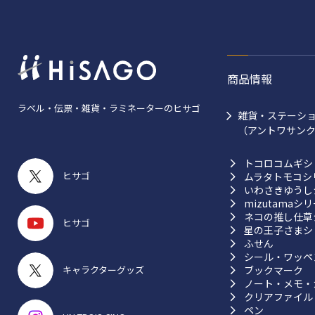
商品情報
ラベル・伝票・雑貨・ラミネーターのヒサゴ
雑貨・ステーシ
（アントワサン
トコロコムギシ
ヒサゴ
ムラタトモコシ
いわさきゆうし
mizutamaシ
ネコの推し仕草
ヒサゴ
星の王子さまシ
ふせん
シール・ワッペ
ブックマーク
キャラクターグッズ
ノート・メモ・
クリアファイル
ペン