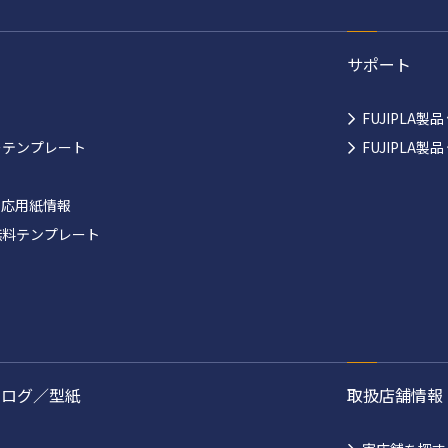
サポート
FUJIPLA製
ーテンプレート
FUJIPLA
対応用紙情報
無料テンプレート
タログ／型紙
取扱店舗情報