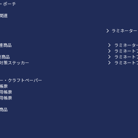
・ポーチ
関連
ラミネーター
連商品
ラミネータ
ラミネート
連商品
ラミネート
対策ステッカー
ラミネート
ー・クラフトペーパー
帳票
用帳票
用帳票
商品