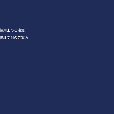
品 使用上のご注意
製品 修理受付のご案内