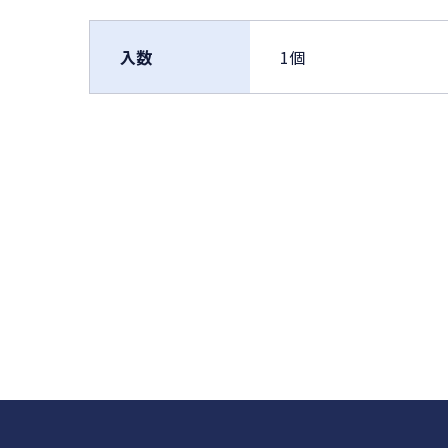
入数
1個