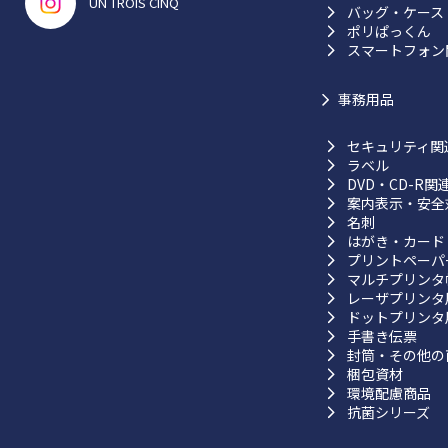
UN TROIS CINQ
バッグ・ケース
ポリぱっくん
スマートフォン
事務用品
セキュリティ関
ラベル
DVD・CD-R関
案内表示・安全
名刺
はがき・カード
プリントペーパ
マルチプリンタ
レーザプリンタ
ドットプリンタ
手書き伝票
封筒・その他の
梱包資材
環境配慮商品
抗菌シリーズ