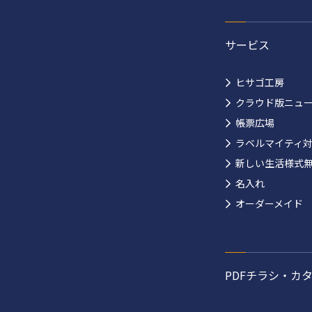
サービス
ヒサゴ工房
クラウド版ニュ
帳票広場
ラベルマイティ
新しい生活様式
名入れ
オーダーメイド
PDFチラシ・カ