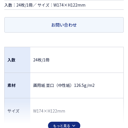
入数：24枚/1冊／ サイズ：W174×H122mm
お問い合わせ
入数
24枚/1冊
素材
画用紙 並口（中性紙）126.5g/m2
サイズ
W174×H122mm
もっと見る