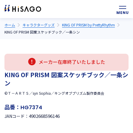
ホーム
キャラクターグッズ
KING OF PRISM by PrettyRhythm
KING OF PRISM 図案スケッチブック／一条シン
メーカー在庫終了いたしました
KING OF PRISM 図案スケッチブック／一条シ
ン
©Ｔ－ＡＲＴＳ／syn Sophia／キングオブプリズム製作委員会
品番：
HG7374
4902668596146
JANコード：