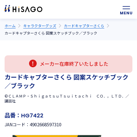
ホーム
キャラクターグッズ
カードキャプターさくら
カードキャプターさくら 図案スケッチブック／ブラック
メーカー在庫終了いたしました
カードキャプターさくら 図案スケッチブック
／ブラック
©ＣＬＡＭＰ・ＳｈｉｇａｔｓｕＴｓｕｉｔａｃｈｉ ＣＯ．，ＬＴＤ．／
講談社
品番：
HG7422
4902668597310
JANコード：