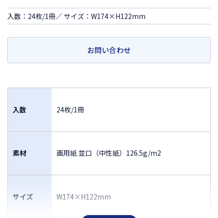
入数：24枚/1冊／ サイズ：W174×H122mm
お問い合わせ
入数
24枚/1冊
素材
画用紙 並口（中性紙）126.5g/m2
サイズ
W174×H122mm