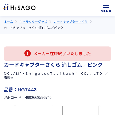
ホーム
キャラクターグッズ
カードキャプターさくら
カードキャプターさくら 消しゴム／ピンク
メーカー在庫終了いたしました
カードキャプターさくら 消しゴム／ピンク
©ＣＬＡＭＰ・ＳｈｉｇａｔｓｕＴｓｕｉｔａｃｈｉ ＣＯ．，ＬＴＤ．／
講談社
品番：
HG7443
4902668596740
JANコード：