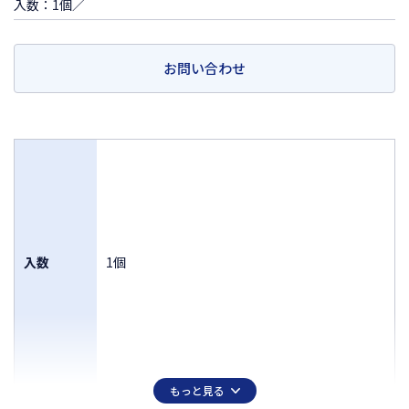
入数：1個／
お問い合わせ
入数
1個
もっと見る