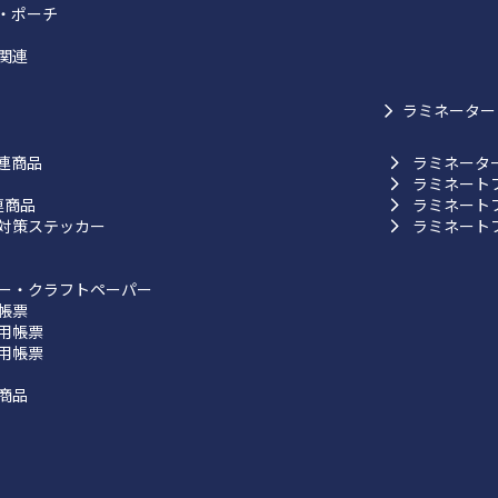
・ポーチ
関連
ラミネーター
連商品
ラミネータ
ラミネート
連商品
ラミネート
対策ステッカー
ラミネート
ー・クラフトペーパー
帳票
用帳票
用帳票
商品