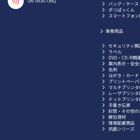
UN TROIS CINQ
バッグ・ケース
ポリぱっくん
スマートフォン
事務用品
セキュリティ関
ラベル
DVD・CD-R関
案内表示・安全
名刺
はがき・カード
プリントペーパ
マルチプリンタ
レーザプリンタ
ドットプリンタ
手書き伝票
封筒・その他の
梱包資材
環境配慮商品
抗菌シリーズ