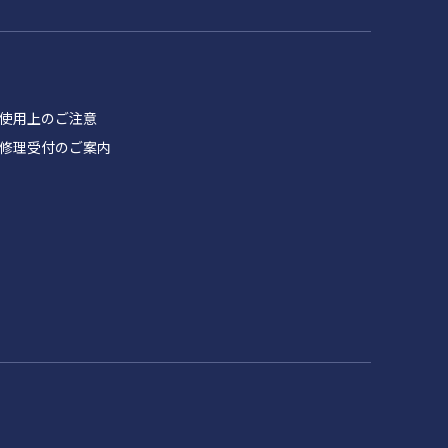
品 使用上のご注意
製品 修理受付のご案内