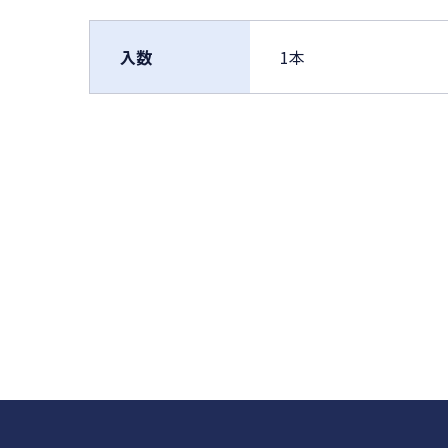
入数
1本