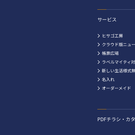
サービス
ヒサゴ工房
クラウド版ニュ
帳票広場
ラベルマイティ
新しい生活様式
名入れ
オーダーメイド
PDFチラシ・カ