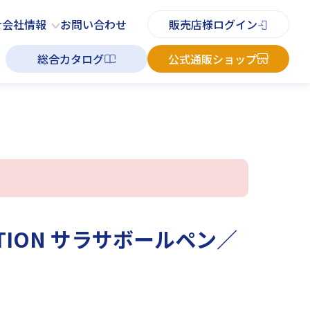
PDFチラシ
よくあるご質問
お知らせ
お問い合わせ
せ
会社情報
お問い合わせ
販売店様ログイン
総合カタログ
公式通販ショップ
ATION サラサボールペン／