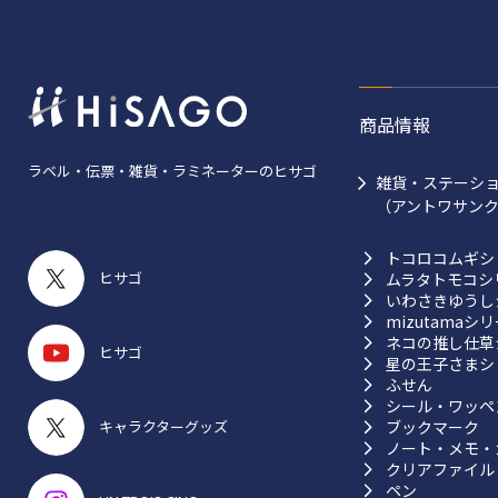
商品情報
ラベル・伝票・雑貨・ラミネーターのヒサゴ
雑貨・ステーシ
（アントワサン
トコロコムギシ
ヒサゴ
ムラタトモコシ
いわさきゆうし
mizutamaシ
ネコの推し仕草
ヒサゴ
星の王子さまシ
ふせん
シール・ワッペ
ブックマーク
キャラクターグッズ
ノート・メモ・
クリアファイル
ペン