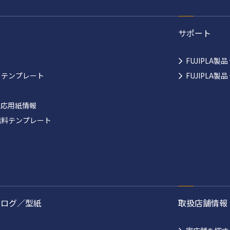
サポート
FUJIPLA製
ーテンプレート
FUJIPLA
対応用紙情報
無料テンプレート
タログ／型紙
取扱店舗情報