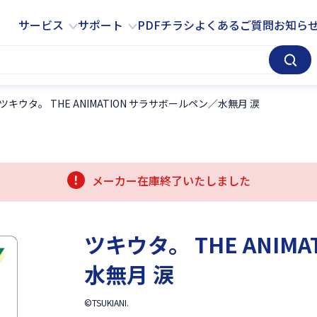
サービス
サポート
サービス
サポート
PDFチラシ
よくあるご質問
お知ら
ツキウタ。 THE ANIMATION サラサボールペン／水無月 涙
メーカー在庫終了いたしました
ツキウタ。 THE ANIM
水無月 涙
©TSUKIANI.