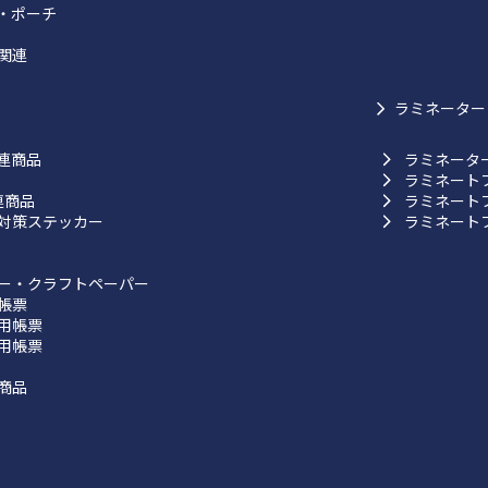
・ポーチ
関連
ラミネーター
連商品
ラミネータ
ラミネート
連商品
ラミネート
対策ステッカー
ラミネート
ー・クラフトペーパー
帳票
用帳票
用帳票
商品