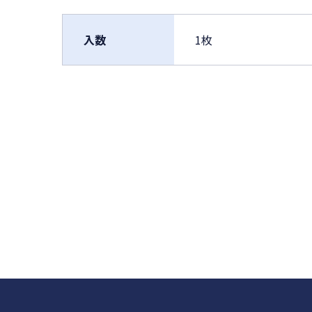
入数
1枚