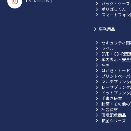
UN TROIS CINQ
バッグ・ケース
ポリぱっくん
スマートフォン
事務用品
セキュリティ関
ラベル
DVD・CD-R関
案内表示・安全
名刺
はがき・カード
プリントペーパ
マルチプリンタ
レーザプリンタ
ドットプリンタ
手書き伝票
封筒・その他の
梱包資材
環境配慮商品
抗菌シリーズ