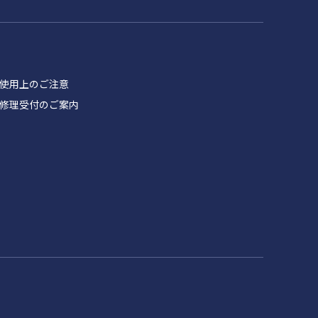
品 使用上のご注意
製品 修理受付のご案内