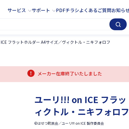
サービス
サポート
サービス
サポート
PDFチラシ
よくあるご質問
お知ら
 on ICE フラットホルダー A4サイズ／ヴィクトル・ニキフォロフ
メーカー在庫終了いたしました
ユーリ!!! on ICE 
ィクトル・ニキフォロ
©はせつ町民会／ユーリ!!! on ICE 製作委員会