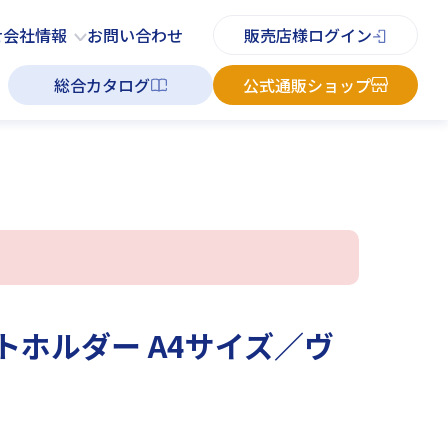
PDFチラシ
よくあるご質問
お知らせ
お問い合わせ
せ
会社情報
お問い合わせ
販売店様ログイン
総合カタログ
公式通販ショップ
フラットホルダー A4サイズ／ヴ
フ