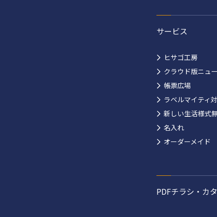
サービス
ヒサゴ工房
クラウド版ニュ
帳票広場
ラベルマイティ
新しい生活様式
名入れ
オーダーメイド
PDFチラシ・カ