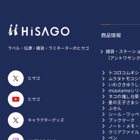
商品情報
ラベル・伝票・雑貨・ラミネーターのヒサゴ
雑貨・ステーシ
（アントワサン
トコロコムギシ
ヒサゴ
ムラタトモコシ
いわさきゆうし
mizutamaシ
ネコの推し仕草
ヒサゴ
星の王子さまシ
ふせん
シール・ワッペ
ブックマーク
キャラクターグッズ
ノート・メモ・
クリアファイル
ペン