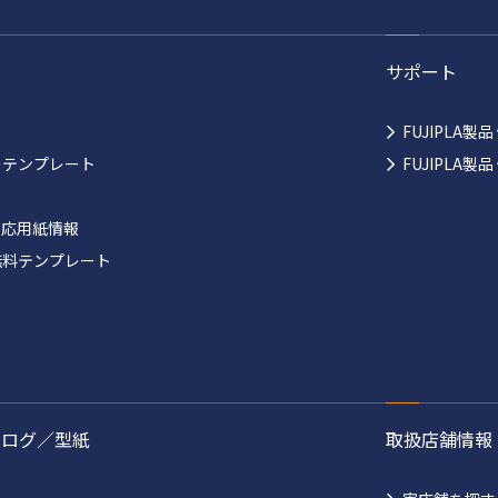
サポート
FUJIPLA製
ーテンプレート
FUJIPLA
対応用紙情報
無料テンプレート
タログ／型紙
取扱店舗情報