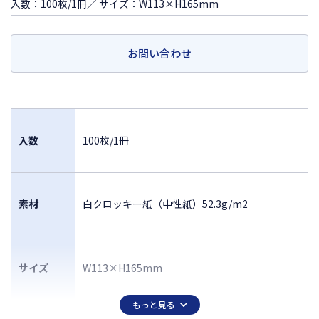
入数：100枚/1冊／ サイズ：W113×H165mm
お問い合わせ
入数
100枚/1冊
素材
白クロッキー紙（中性紙）52.3g/m2
サイズ
W113×H165mm
もっと見る