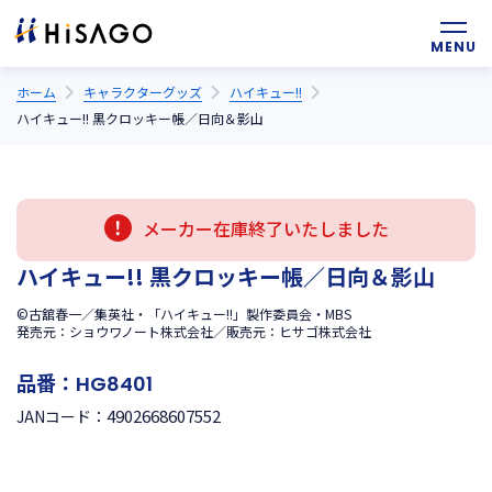
ホーム
キャラクターグッズ
ハイキュー!!
ハイキュー!! 黒クロッキー帳／日向＆影山
メーカー在庫終了いたしました
ハイキュー!! 黒クロッキー帳／日向＆影山
©古舘春一／集英社・「ハイキュー!!」製作委員会・MBS
発売元：ショウワノート株式会社／販売元：ヒサゴ株式会社
品番：
HG8401
4902668607552
JANコード：