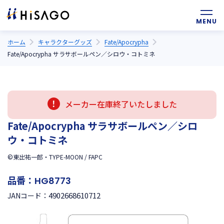
ホーム
キャラクターグッズ
Fate/Apocrypha
Fate/Apocrypha サラサボールペン／シロウ・コトミネ
メーカー在庫終了いたしました
Fate/Apocrypha サラサボールペン／シロ
ウ・コトミネ
©東出祐一郎・TYPE-MOON / FAPC
品番：
HG8773
4902668610712
JANコード：