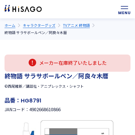
ホーム
キャラクターグッズ
TVアニメ 終物語
終物語 サラサボールペン／阿良々木暦
メーカー在庫終了いたしました
終物語 サラサボールペン／阿良々木暦
©西尾維新／講談社・アニプレックス・シャフト
品番：
HG8791
4902668610866
JANコード：