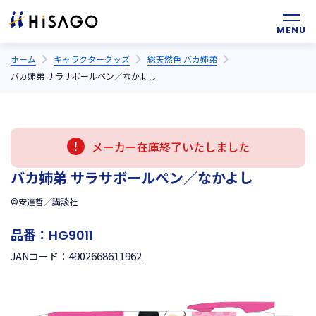
ホーム
キャラクターグッズ
総天然色 バカ姉弟
バカ姉弟 サラサボールペン／なかよし
メーカー在庫終了いたしました
バカ姉弟 サラサボールペン／なかよし
©安達哲／講談社
品番：
HG9011
4902668611962
JANコード：