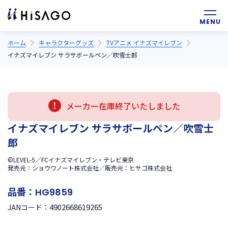
ホーム
キャラクターグッズ
TVアニメ イナズマイレブン
イナズマイレブン サラサボールペン／吹雪士郎
メーカー在庫終了いたしました
イナズマイレブン サラサボールペン／吹雪士
郎
©LEVEL-5／FCイナズマイレブン・テレビ東京
発売元：ショウワノート株式会社／販売元：ヒサゴ株式会社
品番：
HG9859
4902668619265
JANコード：