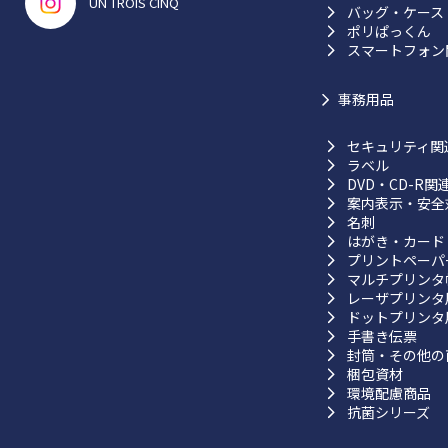
UN TROIS CINQ
バッグ・ケース
ポリぱっくん
スマートフォン
事務用品
セキュリティ関
ラベル
DVD・CD-R関
案内表示・安全
名刺
はがき・カード
プリントペーパ
マルチプリンタ
レーザプリンタ
ドットプリンタ
手書き伝票
封筒・その他の
梱包資材
環境配慮商品
抗菌シリーズ