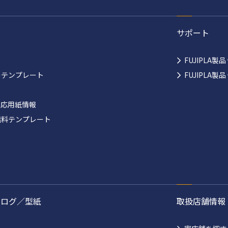
サポート
FUJIPLA製
ーテンプレート
FUJIPLA
対応用紙情報
無料テンプレート
タログ／型紙
取扱店舗情報