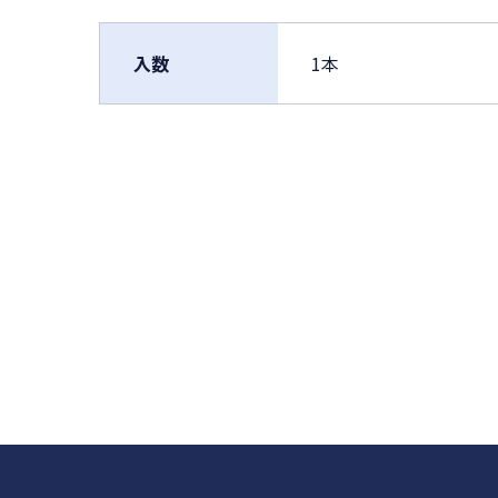
入数
1本