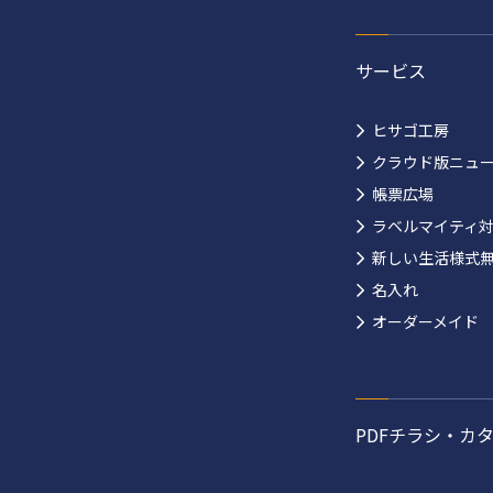
サービス
ヒサゴ工房
クラウド版ニュ
帳票広場
ラベルマイティ
新しい生活様式
名入れ
オーダーメイド
PDFチラシ・カ