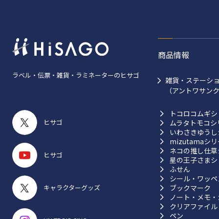
商品情報
ラベル・伝票・雑貨・ラミネーターのヒサゴ
雑貨・ステーシ
（アントワサン
トコロコムギシ
ヒサゴ
ムラタトモコシ
いわさきゆうし
mizutamaシ
ネコの推し仕草
ヒサゴ
星の王子さまシ
ふせん
シール・ワッペ
ブックマーク
キャラクターグッズ
ノート・メモ・
クリアファイル
ペン