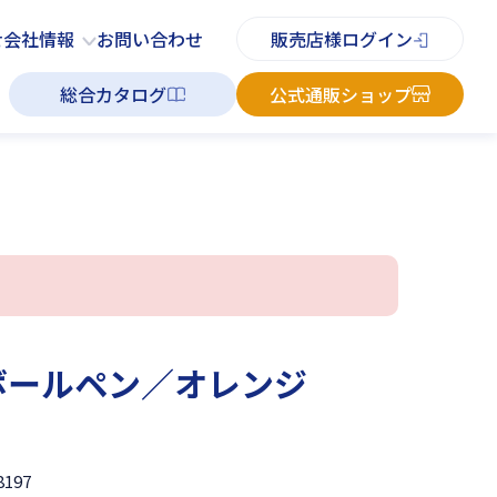
PDFチラシ
よくあるご質問
お知らせ
お問い合わせ
せ
会社情報
お問い合わせ
販売店様ログイン
総合カタログ
公式通販ショップ
ボールペン／オレンジ
8197