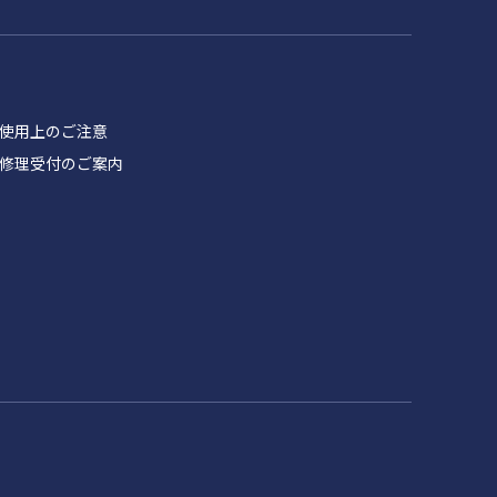
品 使用上のご注意
製品 修理受付のご案内