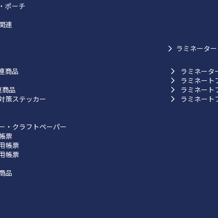
・ポーチ
関連
ラミネーター
連商品
ラミネータ
ラミネート
連商品
ラミネート
対策ステッカー
ラミネート
ー・クラフトペーパー
帳票
用帳票
用帳票
商品